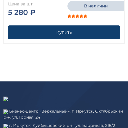
Цена за шт.
В наличии
5 280 ₽
Купить
Бизнес-центр «Зеркальный», г. Иркутск, Октябрьский
р-н, ул. Горная, 24
г. Иркутск, Куйбышевский р-н, ул. Баррикад, 218/2