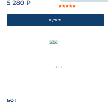
5 280 ₽
Купить
БО 1