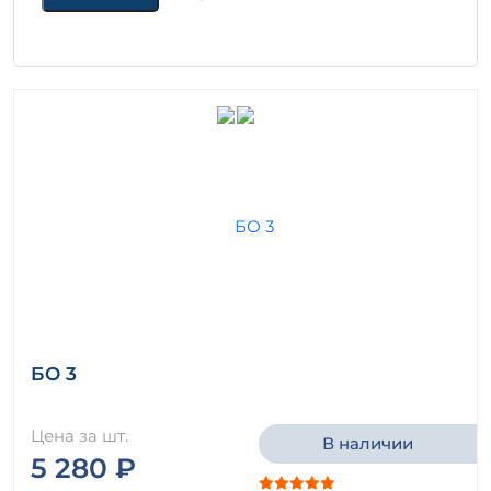
БО 3
Цена за шт.
В наличии
5 280 ₽