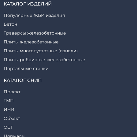
КАТАЛОГ ИЗДЕЛИЙ
Популярные ЖБИ изделия
Бетон
Траверсы железобетонные
Плиты железобетонные
Плиты многопустотные (панели)
Плиты ребристые железобетонные
Портальные стенки
Прогоны железобетонные
КАТАЛОГ СНИП
Рабочие камеры и их элементы
Проект
Ригели железобетонные
ТМП
Сваи железобетонные
ИНВ
Стеновые блоки
Объект
Стойки железобетонные
ОСТ
Столбы железобетонные
Нормали