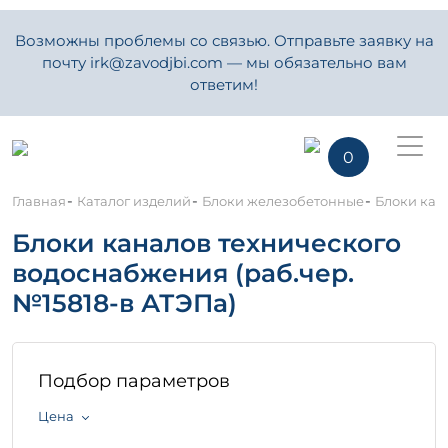
Возможны проблемы со связью. Отправьте заявку на
почту irk@zavodjbi.com — мы обязательно вам
ответим!
0
-
-
-
Главная
Каталог изделий
Блоки железобетонные
Блоки кан
Блоки каналов технического
водоснабжения (раб.чер.
№15818-в АТЭПа)
Подбор параметров
Цена