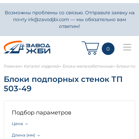
Возможны проблемы со связью. Отправьте заявку на
почту irk@zavodjbi.com — мы обязательно вам
ответим!
0
-
-
-
Главная
Каталог изделий
Блоки железобетонные
Блоки под
Блоки подпорных стенок ТП
503-49
Подбор параметров
Цена
Длина (мм)