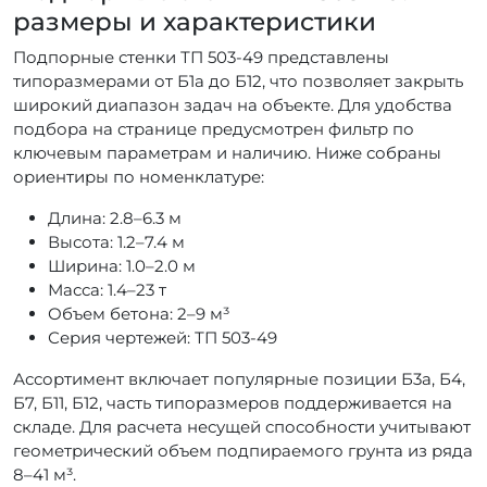
размеры и характеристики
Подпорные стенки ТП 503-49 представлены
типоразмерами от Б1а до Б12, что позволяет закрыть
широкий диапазон задач на объекте. Для удобства
подбора на странице предусмотрен фильтр по
ключевым параметрам и наличию. Ниже собраны
ориентиры по номенклатуре:
Длина: 2.8–6.3 м
Высота: 1.2–7.4 м
Ширина: 1.0–2.0 м
Масса: 1.4–23 т
Объем бетона: 2–9 м³
Серия чертежей: ТП 503-49
Ассортимент включает популярные позиции Б3а, Б4,
Б7, Б11, Б12, часть типоразмеров поддерживается на
складе. Для расчета несущей способности учитывают
геометрический объем подпираемого грунта из ряда
8–41 м³.