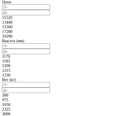
Цена
11520
13440
15360
17280
19200
Высота (мм)
1170
1185
1200
1215
1230
Вес (кг)
300
975
1650
2325
3000