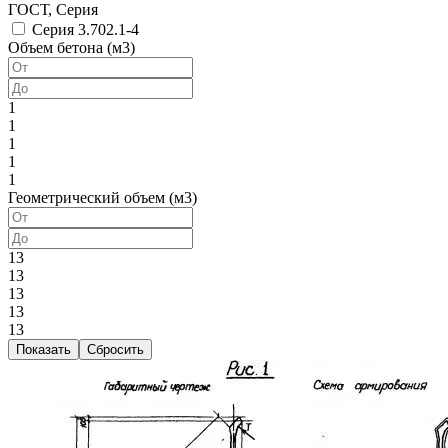
ГОСТ, Серия
Серия 3.702.1-4
Объем бетона (м3)
1
1
1
1
1
Геометрический объем (м3)
13
13
13
13
13