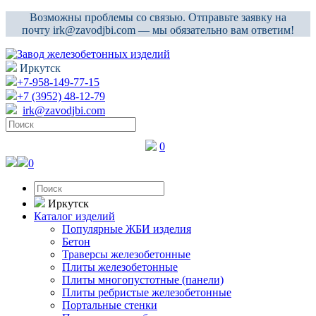
Возможны проблемы со связью. Отправьте заявку на
почту irk@zavodjbi.com — мы обязательно вам ответим!
Иркутск
+7-958-149-77-15
+7 (3952) 48-12-79
irk@zavodjbi.com
0
0
Иркутск
Каталог изделий
Популярные ЖБИ изделия
Бетон
Траверсы железобетонные
Плиты железобетонные
Плиты многопустотные (панели)
Плиты ребристые железобетонные
Портальные стенки