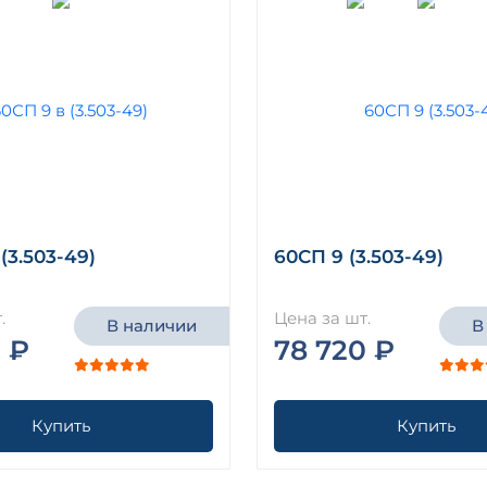
(3.503-49)
60СП 9 (3.503-49)
.
Цена за шт.
В наличии
В
 ₽
78 720 ₽
Купить
Купить