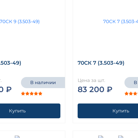
.503-49)
70СК 7 (3.503-49)
.
Цена за шт.
В наличии
В
0 ₽
83 200 ₽
Купить
Купить