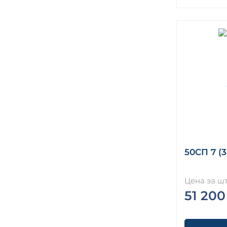
50СП 7 (3
Цена за шт
51 200