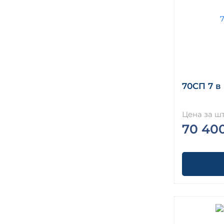
70СП 7 в 
Цена за шт
70 40