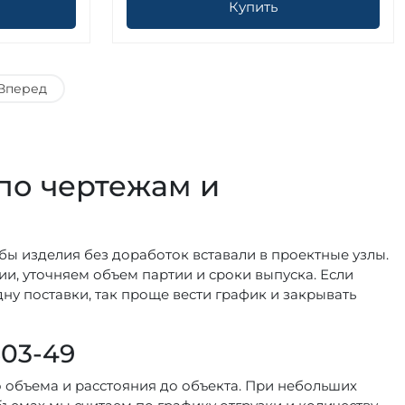
Купить
Вперед
 по чертежам и
обы изделия без доработок вставали в проектные узлы.
, уточняем объем партии и сроки выпуска. Если
ну поставки, так проще вести график и закрывать
503-49
о объема и расстояния до объекта. При небольших