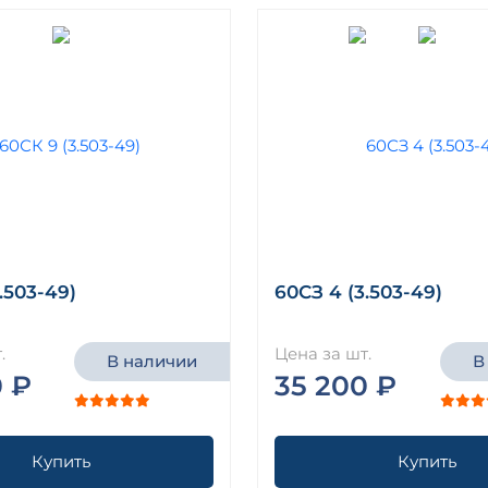
.503-49)
60СЗ 4 (3.503-49)
.
Цена за шт.
В наличии
В
0 ₽
35 200 ₽
Купить
Купить