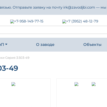
зью. Отправьте заявку на почту irk@zavodjbi.com — мы
+7-958-149-77-15
+7 (3952) 48-12-79
иП
О заводе
Объекты
ки Серия 3.503-49
03-49