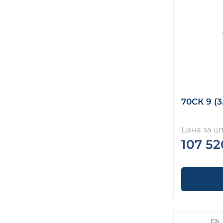
70СК 9 (3
Цена за шт
107 52