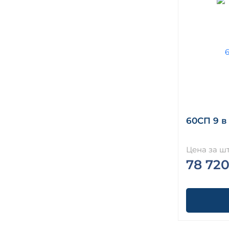
60СП 9 в 
Цена за шт
78 720