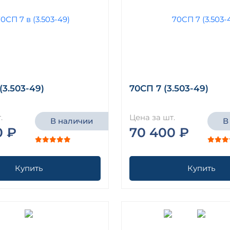
(3.503-49)
70СП 7 (3.503-49)
.
Цена за шт.
В наличии
В
0 ₽
70 400 ₽
Купить
Купить