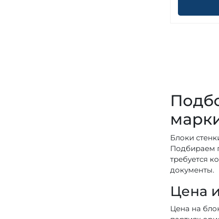
Подбо
марк
Блоки стенк
Подбираем п
требуется к
документы.
Цена и
Цена на бло