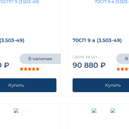
(3.503-49)
70СП 9 в (3.503-49)
.
Цена за шт.
В наличии
В
0 ₽
90 880 ₽
Купить
Купить