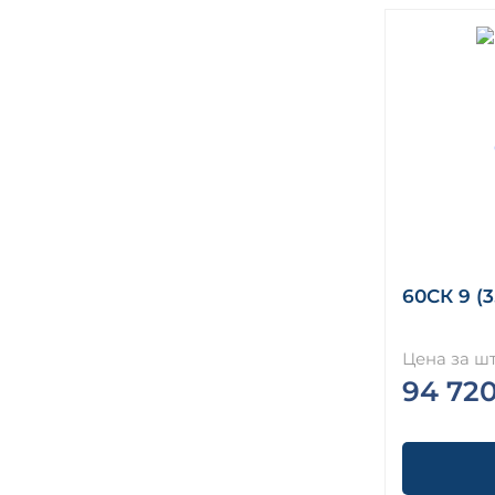
60СК 9 (3
Цена за шт
94 72