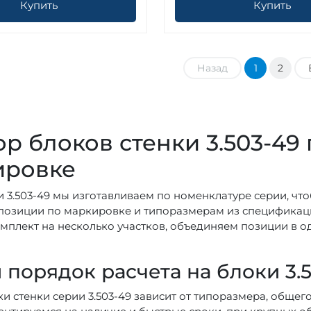
Купить
Купить
Назад
1
2
р блоков стенки 3.503-49
ировке
и 3.503-49 мы изготавливаем по номенклатуре серии, чт
озиции по маркировке и типоразмерам из спецификации
омплект на несколько участков, объединяем позиции в од
 порядок расчета на блоки 3.
ки стенки серии 3.503-49 зависит от типоразмера, общег