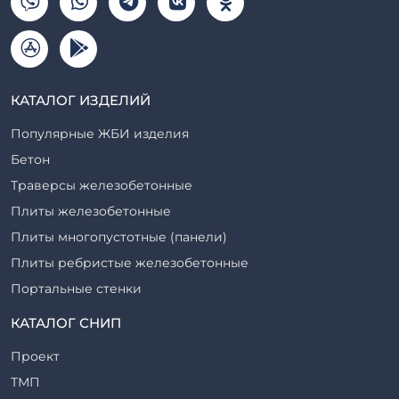
КАТАЛОГ ИЗДЕЛИЙ
Популярные ЖБИ изделия
Бетон
Траверсы железобетонные
Плиты железобетонные
Плиты многопустотные (панели)
Плиты ребристые железобетонные
Портальные стенки
Прогоны железобетонные
КАТАЛОГ СНИП
Рабочие камеры и их элементы
Проект
Ригели железобетонные
ТМП
Сваи железобетонные