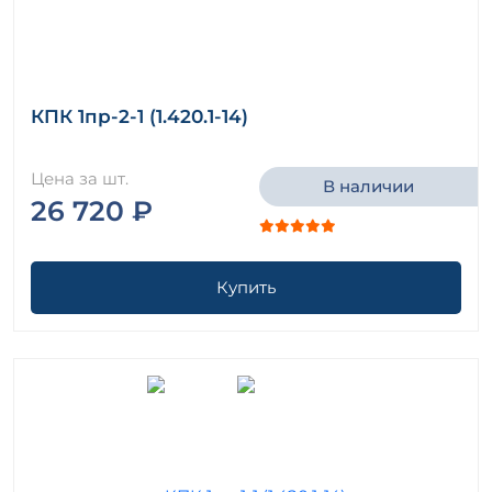
КПК 1пр-2-1 (1.420.1-14)
Цена за шт.
В наличии
26 720 ₽
Купить