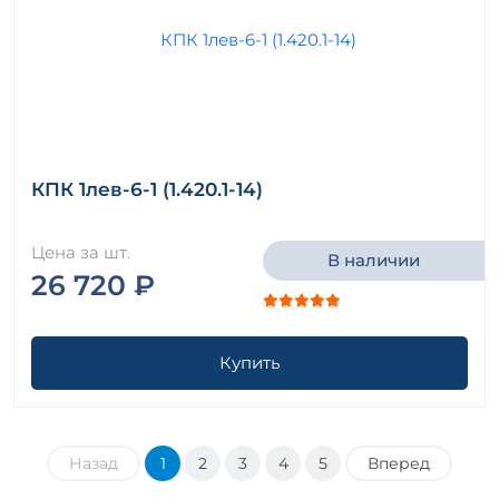
КПК 1лев-6-1 (1.420.1-14)
Цена за шт.
В наличии
26 720 ₽
Купить
Назад
1
2
3
4
5
Вперед