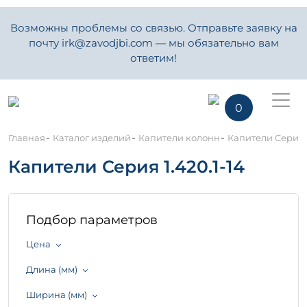
Возможны проблемы со связью. Отправьте заявку на
почту irk@zavodjbi.com — мы обязательно вам
ответим!
0
-
-
-
Главная
Каталог изделий
Капители колонн
Капители Серия 1
Капители Серия 1.420.1-14
Подбор параметров
Цена
Длина (мм)
Ширина (мм)