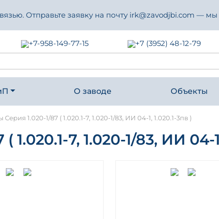
зью. Отправьте заявку на почту irk@zavodjbi.com — мы
+7-958-149-77-15
+7 (3952) 48-12-79
иП
О заводе
Объекты
Серия 1.020-1/87 ( 1.020.1-7, 1.020-1/83, ИИ 04-1, 1.020.1-3пв )
.020.1-7, 1.020-1/83, ИИ 04-1,