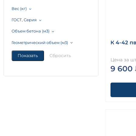
Вес (кг)
ГОСТ, Серия
Объем бетона (м3)
К 4-42 п
Геометрический объем (м3)
Цена за шт
9 600