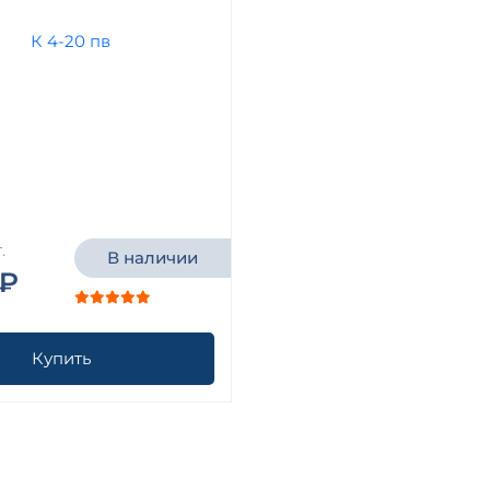
в
.
В наличии
 ₽
Купить