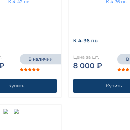
в
К 4-36 пв
.
Цена за шт.
В наличии
В
 ₽
8 000 ₽
Купить
Купить