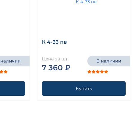
К 4-33 пв
Цена за шт.
 наличии
В наличии
7 360 ₽
Купить