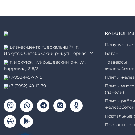
КАТАЛОГ И
Популярные 
Бизнес-центр «Зеркальный», г.
Иркутск, Октябрьский р-н, ул. Горная, 24
Бетон
г. Иркутск, Куйбышевский р-н, ул.
Траверсы
Баррикад, 218/2
железобетон
+7-958-149-77-15
Плиты желез
+7 (3952) 48-12-79
Плиты много
(панели)
Плиты ребри
железобетон
Портальные 
Прогоны жел
Рабочие кам