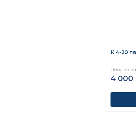
К 4-20 п
Цена за шт
4 000