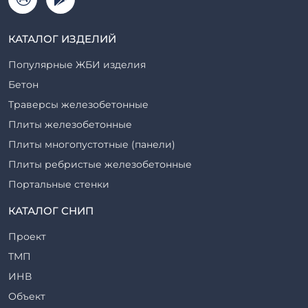
КАТАЛОГ ИЗДЕЛИЙ
Популярные ЖБИ изделия
Бетон
Траверсы железобетонные
Плиты железобетонные
Плиты многопустотные (панели)
Плиты ребристые железобетонные
Портальные стенки
Прогоны железобетонные
КАТАЛОГ СНИП
Рабочие камеры и их элементы
Проект
Ригели железобетонные
ТМП
Сваи железобетонные
ИНВ
Стеновые блоки
Объект
Стойки железобетонные