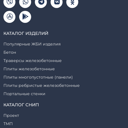
КАТАЛОГ ИЗДЕЛИЙ
Популярные ЖБИ изделия
Бетон
Траверсы железобетонные
Плиты железобетонные
Плиты многопустотные (панели)
Плиты ребристые железобетонные
Портальные стенки
Прогоны железобетонные
КАТАЛОГ СНИП
Рабочие камеры и их элементы
Проект
Ригели железобетонные
ТМП
Сваи железобетонные