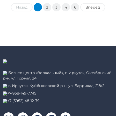
Назад
1
2
3
4
6
Вперед
Бизнес-центр «Зеркальный», г. Иркутск, Октябрьский
р-н, ул. Горная, 24
г. Иркутск, Куйбышевский р-н, ул. Баррикад, 218/2
+7-958-149-77-15
+7 (3952) 48-12-79