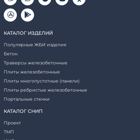
КАТАЛОГ ИЗДЕЛИЙ
Популярные ЖБИ изделия
Бетон
Траверсы железобетонные
Плиты железобетонные
Плиты многопустотные (панели)
Плиты ребристые железобетонные
Портальные стенки
Прогоны железобетонные
КАТАЛОГ СНИП
Рабочие камеры и их элементы
Проект
Ригели железобетонные
ТМП
Сваи железобетонные