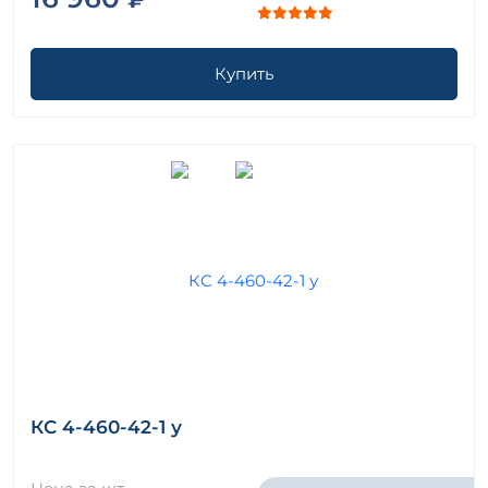
Купить
КС 4-460-42-1 у