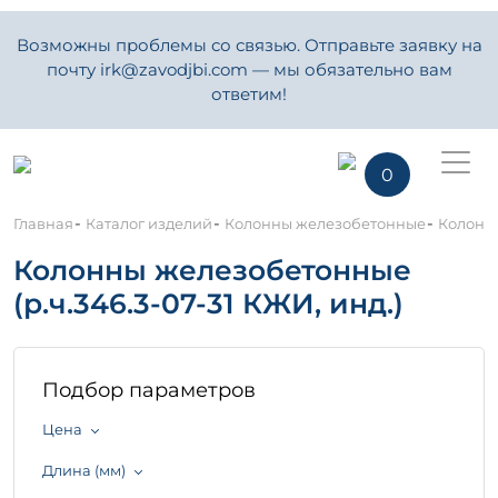
Возможны проблемы со связью. Отправьте заявку на
почту irk@zavodjbi.com — мы обязательно вам
ответим!
0
-
-
-
Главная
Каталог изделий
Колонны железобетонные
Колонны
Колонны железобетонные
(р.ч.346.3-07-31 КЖИ, инд.)
Подбор параметров
Цена
Длина (мм)