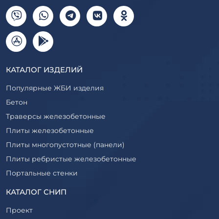
КАТАЛОГ ИЗДЕЛИЙ
Популярные ЖБИ изделия
Бетон
Траверсы железобетонные
Плиты железобетонные
Плиты многопустотные (панели)
Плиты ребристые железобетонные
Портальные стенки
Прогоны железобетонные
КАТАЛОГ СНИП
Рабочие камеры и их элементы
Проект
Ригели железобетонные