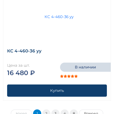
КС 4-460-36 уу
Цена за шт.
В наличии
16 480 ₽
Купить
Назад
1
2
3
4
8
Вперед