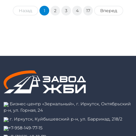
Назад
1
2
3
4
17
Вперед
Бизнес-центр «Зеркальный», г. Иркутск, Октябрьский
р-н, ул. Горная, 24
г. Иркутск, Куйбышевский р-н, ул. Баррикад, 218/2
+7-958-149-77-15