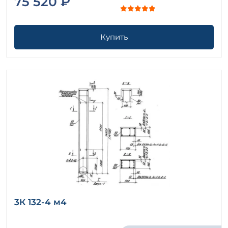
75 520 ₽
Купить
3К 132-4 м4