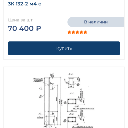
3К 132-2 м4 с
Цена за шт.
В наличии
70 400 ₽
Купить