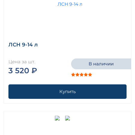
ЛСН 9-14 л
Цена за шт.
В наличии
3 520 ₽
Купить