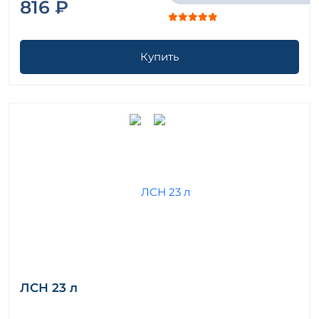
816 ₽
Купить
ЛСН 23 л