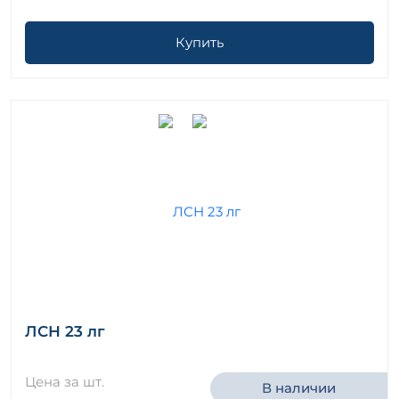
Купить
ЛСН 23 лг
Цена за шт.
В наличии