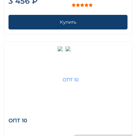
3 456 ₽
Купить
ОПТ 10