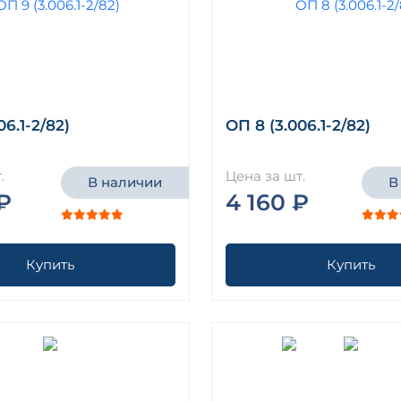
06.1-2/82)
ОП 8 (3.006.1-2/82)
.
Цена за шт.
В наличии
В
₽
4 160 ₽
Купить
Купить