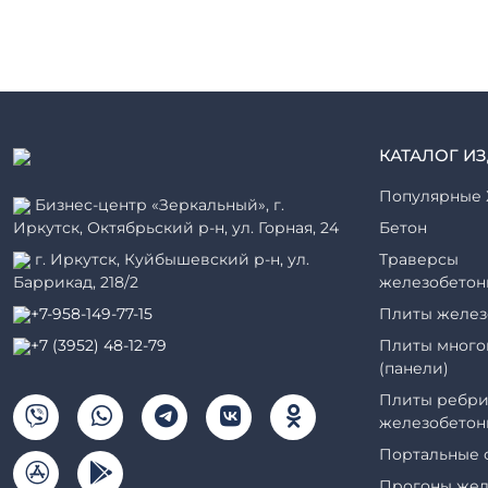
КАТАЛОГ И
Популярные 
Бизнес-центр «Зеркальный», г.
Иркутск, Октябрьский р-н, ул. Горная, 24
Бетон
г. Иркутск, Куйбышевский р-н, ул.
Траверсы
Баррикад, 218/2
железобетон
+7-958-149-77-15
Плиты желез
+7 (3952) 48-12-79
Плиты много
(панели)
Плиты ребри
железобетон
Портальные 
Прогоны жел