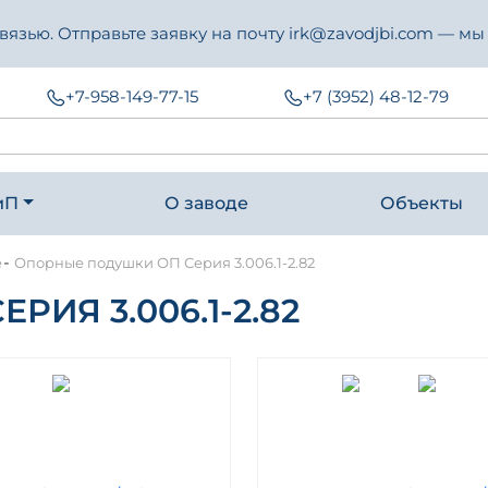
зью. Отправьте заявку на почту irk@zavodjbi.com — мы
+7-958-149-77-15
+7 (3952) 48-12-79
иП
О заводе
Объекты
-
е
Опорные подушки ОП Серия 3.006.1-2.82
ИЯ 3.006.1-2.82