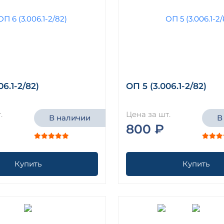
06.1-2/82)
ОП 5 (3.006.1-2/82)
.
Цена за шт.
В наличии
В
₽
800 ₽
Купить
Купить