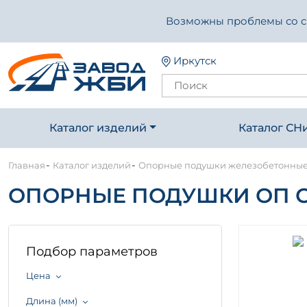
Возможны проблемы со свя
Иркутск
Каталог изделий
Каталог СН
-
-
Главная
Каталог изделий
Опорные подушки железобетонны
ОПОРНЫЕ ПОДУШКИ ОП СЕР
Подбор параметров
Цена
Длина (мм)