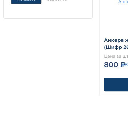
Анкера 
(Шифр 26
Цена за шт
800 ₽