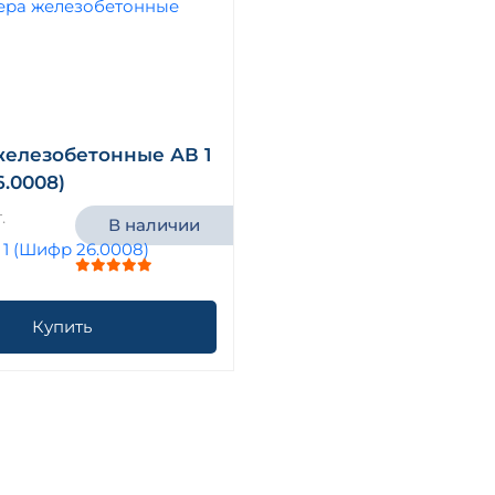
железобетонные АВ 1
.0008)
.
В наличии
Купить