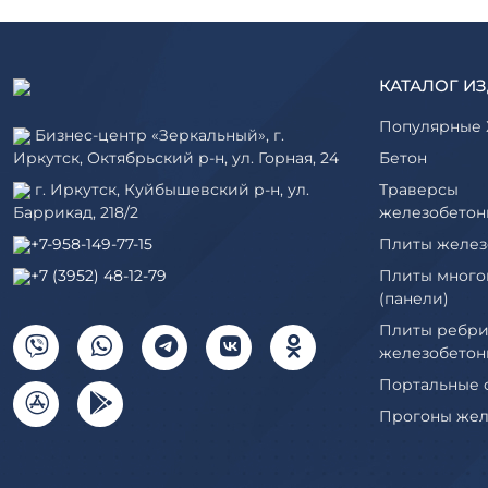
КАТАЛОГ И
Популярные 
Бизнес-центр «Зеркальный», г.
Иркутск, Октябрьский р-н, ул. Горная, 24
Бетон
г. Иркутск, Куйбышевский р-н, ул.
Траверсы
Баррикад, 218/2
железобетон
+7-958-149-77-15
Плиты желез
+7 (3952) 48-12-79
Плиты много
(панели)
Плиты ребри
железобетон
Портальные 
Прогоны жел
Рабочие кам
элементы