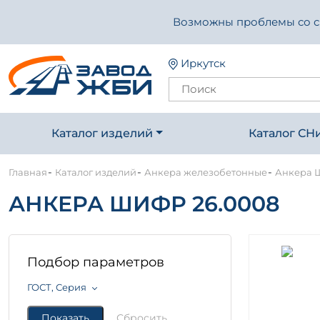
Возможны проблемы со свя
Иркутск
Каталог изделий
Каталог СН
-
-
-
Главная
Каталог изделий
Анкера железобетонные
Анкера 
АНКЕРА ШИФР 26.0008
Подбор параметров
ГОСТ, Серия