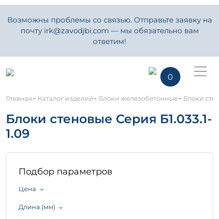
Возможны проблемы со связью. Отправьте заявку на
почту irk@zavodjbi.com — мы обязательно вам
ответим!
0
-
-
-
Главная
Каталог изделий
Блоки железобетонные
Блоки стен
Блоки стеновые Серия Б1.033.1-
1.09
Подбор параметров
Цена
Длина (мм)