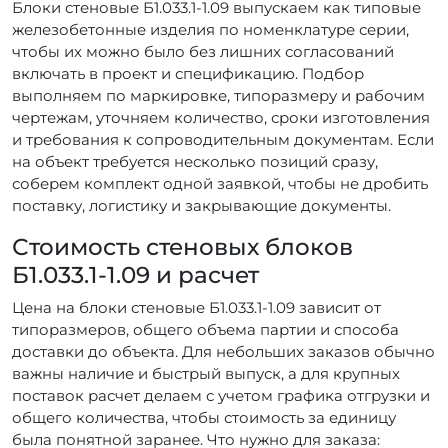
Блоки стеновые Б1.033.1-1.09 выпускаем как типовые
железобетонные изделия по номенклатуре серии,
чтобы их можно было без лишних согласований
включать в проект и спецификацию. Подбор
выполняем по маркировке, типоразмеру и рабочим
чертежам, уточняем количество, сроки изготовления
и требования к сопроводительным документам. Если
на объект требуется несколько позиций сразу,
соберем комплект одной заявкой, чтобы не дробить
поставку, логистику и закрывающие документы.
Стоимость стеновых блоков
Б1.033.1-1.09 и расчет
Цена на блоки стеновые Б1.033.1-1.09 зависит от
типоразмеров, общего объема партии и способа
доставки до объекта. Для небольших заказов обычно
важны наличие и быстрый выпуск, а для крупных
поставок расчет делаем с учетом графика отгрузки и
общего количества, чтобы стоимость за единицу
была понятной заранее. Что нужно для заказа: