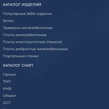
КАТАЛОГ ИЗДЕЛИЙ
Популярные ЖБИ изделия
Бетон
Траверсы железобетонные
Плиты железобетонные
Плиты многопустотные (панели)
Плиты ребристые железобетонные
Портальные стенки
Прогоны железобетонные
КАТАЛОГ СНИП
Рабочие камеры и их элементы
Проект
Ригели железобетонные
ТМП
Сваи железобетонные
ИНВ
Стеновые блоки
Объект
Стойки железобетонные
ОСТ
Столбы железобетонные