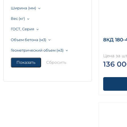
Ширина (мм)
Вес (кг)
ГОСТ, Серия
8КД 180-
Объем бетона (м3)
Геометрический объем (м3)
Цена за шт
136 00