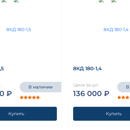
,5
8КД 180-1,4
.
Цена за шт.
В наличии
В
0 ₽
136 000 ₽
Купить
Купить