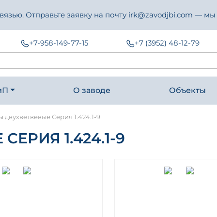
зью. Отправьте заявку на почту irk@zavodjbi.com — мы
+7-958-149-77-15
+7 (3952) 48-12-79
иП
О заводе
Объекты
 двухветвевые Серия 1.424.1-9
ЕРИЯ 1.424.1-9