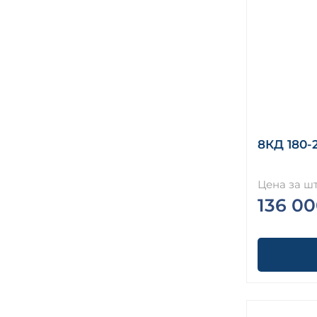
8КД 180-2
Цена за шт
136 00