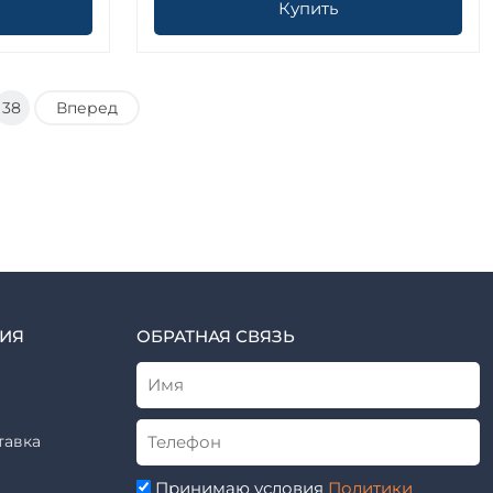
Купить
38
Вперед
ИЯ
ОБРАТНАЯ СВЯЗЬ
тавка
Принимаю условия
Политики