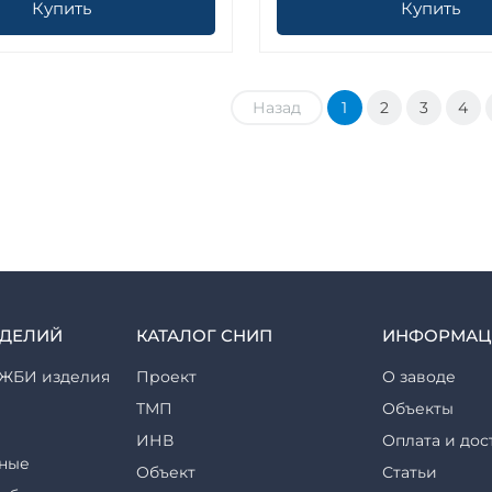
Купить
Купить
Назад
1
2
3
4
ЗДЕЛИЙ
КАТАЛОГ СНИП
ИНФОРМАЦ
ЖБИ изделия
Проект
О заводе
ТМП
Объекты
ИНВ
Оплата и дос
ные
Объект
Статьи