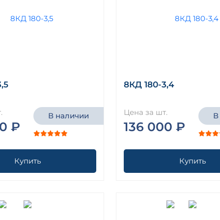
,5
8КД 180-3,4
.
Цена за шт.
В наличии
В
0 ₽
136 000 ₽
Купить
Купить