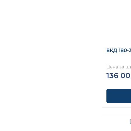
8КД 180-3
Цена за шт
136 00