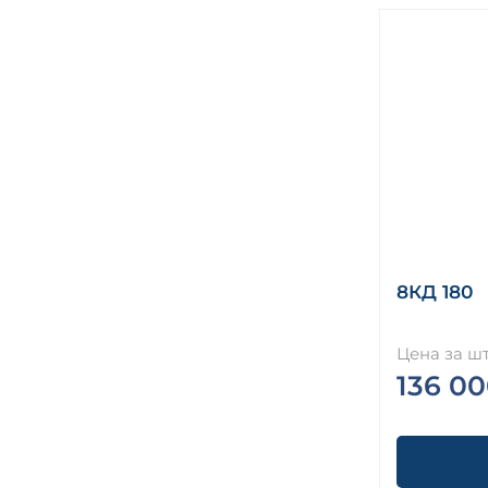
8КД 180
Цена за шт
136 00