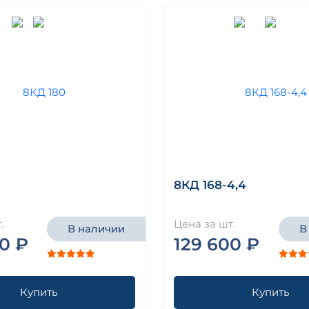
8КД 168-4,4
.
Цена за шт.
В наличии
В
0 ₽
129 600 ₽
Купить
Купить