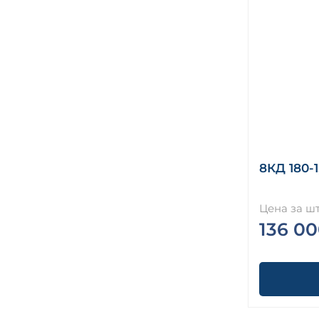
8КД 180-1
Цена за шт
136 00