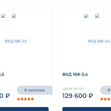
,5
8КД 168-3,4
.
Цена за шт.
В наличии
В
0 ₽
129 600 ₽