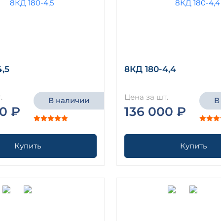
4,5
8КД 180-4,4
.
Цена за шт.
В наличии
В
0 ₽
136 000 ₽
Купить
Купить