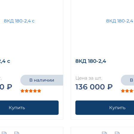
,4 с
8КД 180-2,4
.
Цена за шт.
В наличии
В
0 ₽
136 000 ₽
Купить
Купить