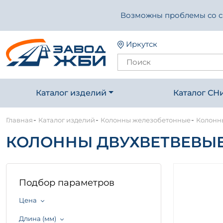
Возможны проблемы со свя
Иркутск
Каталог изделий
Каталог СН
-
-
-
Главная
Каталог изделий
Колонны железобетонные
Колонны
КОЛОННЫ ДВУХВЕТВЕВЫЕ С
Подбор параметров
Цена
Длина (мм)