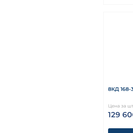
8КД 168-3
Цена за шт
129 60