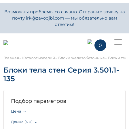
Возможны проблемы со связью. Отправьте заявку на
почту irk@zavodjbi.com — мы обязательно вам
ответим!
0
-
-
-
Главная
Каталог изделий
Блоки железобетонные
Блоки тела
Блоки тела стен Серия 3.501.1-
135
Подбор параметров
Цена
Длина (мм)