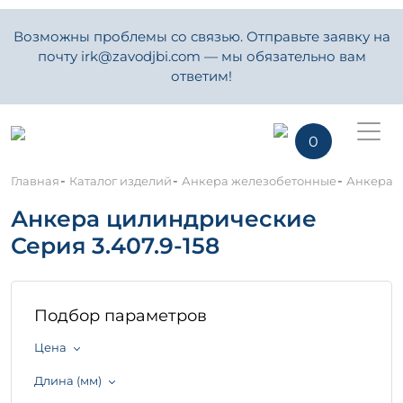
Возможны проблемы со связью. Отправьте заявку на
почту irk@zavodjbi.com — мы обязательно вам
ответим!
0
-
-
-
Главная
Каталог изделий
Анкера железобетонные
Анкера ц
Анкера цилиндрические
Серия 3.407.9-158
Подбор параметров
Цена
Длина (мм)