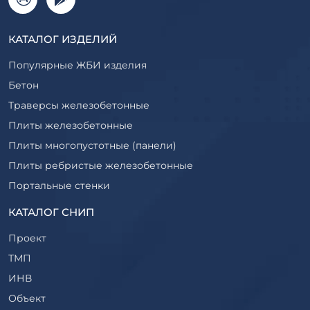
КАТАЛОГ ИЗДЕЛИЙ
Популярные ЖБИ изделия
Бетон
Траверсы железобетонные
Плиты железобетонные
Плиты многопустотные (панели)
Плиты ребристые железобетонные
Портальные стенки
Прогоны железобетонные
КАТАЛОГ СНИП
Рабочие камеры и их элементы
Проект
Ригели железобетонные
ТМП
Сваи железобетонные
ИНВ
Стеновые блоки
Объект
Стойки железобетонные