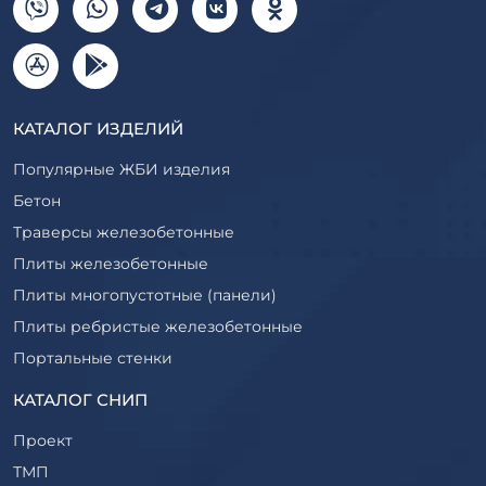
КАТАЛОГ ИЗДЕЛИЙ
Популярные ЖБИ изделия
Бетон
Траверсы железобетонные
Плиты железобетонные
Плиты многопустотные (панели)
Плиты ребристые железобетонные
Портальные стенки
Прогоны железобетонные
КАТАЛОГ СНИП
Рабочие камеры и их элементы
Проект
Ригели железобетонные
ТМП
Сваи железобетонные