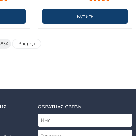
Купить
8834
Вперед
ИЯ
ОБРАТНАЯ СВЯЗЬ
тавка