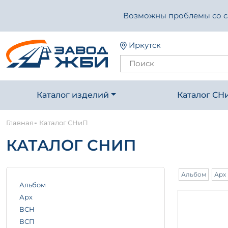
Возможны проблемы со свя
Иркутск
Каталог изделий
Каталог СН
-
Главная
Каталог СНиП
КАТАЛОГ СНИП
Альбом
Арх
Альбом
Арх
ВСН
ВСП