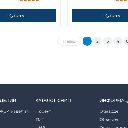
Купить
Купить
Назад
1
2
3
4
ЗДЕЛИЙ
КАТАЛОГ СНИП
ИНФОРМАЦ
ЖБИ изделия
Проект
О заводе
ТМП
Объекты
ИНВ
Оплата и дос