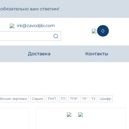
 обязательно вам ответим!
irk@zavodjbi.com
0
Доставка
Контакты
бочие чертежи
Серия
ТМП
ТП
ТПР
ТР
ТУ
Шифр