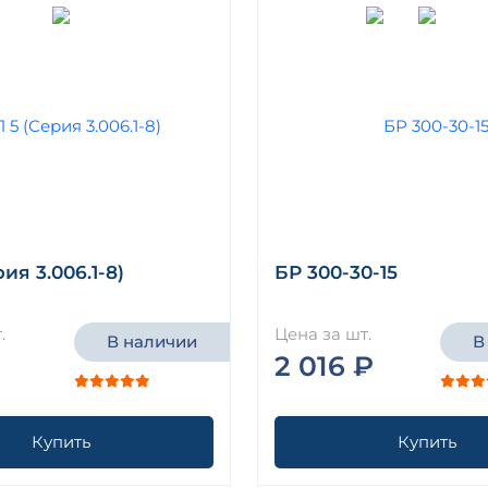
ия 3.006.1-8)
БР 300-30-15
.
Цена за шт.
В наличии
В
2 016 ₽
Купить
Купить