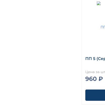
ПП 5 (Сер
Цена за шт
960 ₽