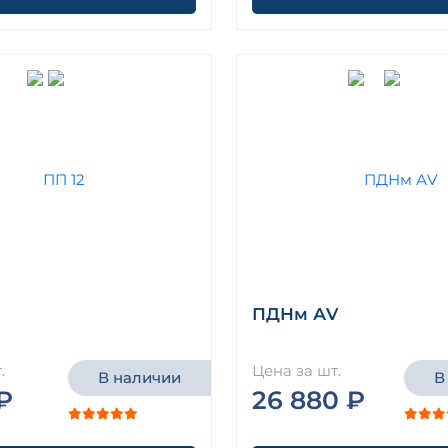
ПДНм АV
.
Цена за шт.
В наличии
В
₽
26 880 ₽