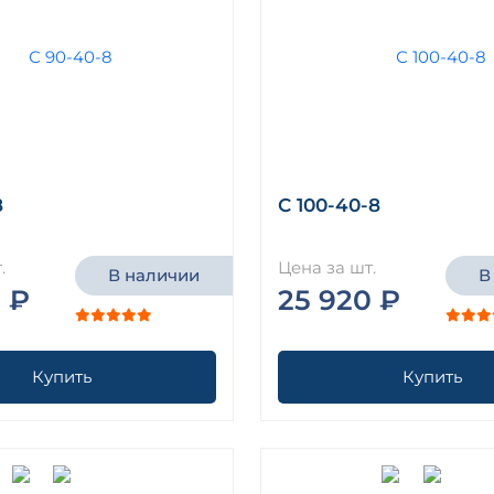
8
С 100-40-8
.
Цена за шт.
В наличии
В
 ₽
25 920 ₽
Купить
Купить