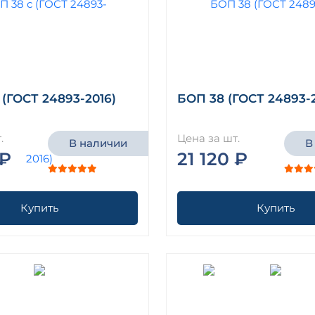
 (ГОСТ 24893-2016)
БОП 38 (ГОСТ 24893-2
.
Цена за шт.
В наличии
В
 ₽
21 120 ₽
Купить
Купить