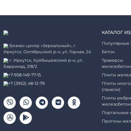
КАТАЛОГ И
Популярные 
Бизнес-центр «Зеркальный», г.
Иркутск, Октябрьский р-н, ул. Горная, 24
Бетон
г. Иркутск, Куйбышевский р-н, ул.
Траверсы
Баррикад, 218/2
железобетон
+7-958-149-77-15
Плиты желез
+7 (3952) 48-12-79
Плиты много
(панели)
Плиты ребри
железобетон
Портальные 
Прогоны жел
Рабочие кам