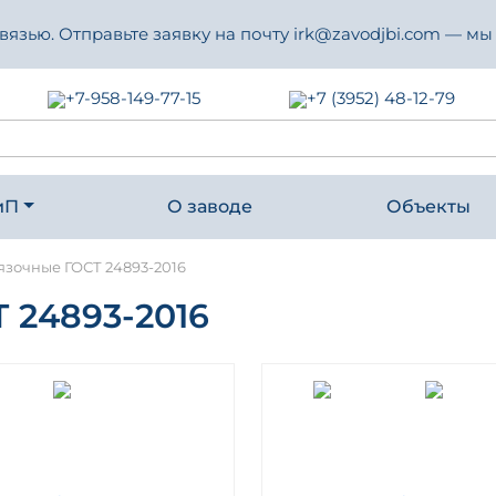
зью. Отправьте заявку на почту irk@zavodjbi.com — мы
+7-958-149-77-15
+7 (3952) 48-12-79
иП
О заводе
Объекты
язочные ГОСТ 24893-2016
24893-2016