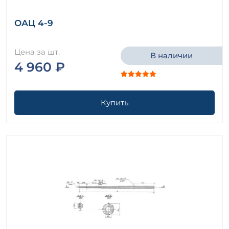
ОАЦ 4-9
Цена за шт.
В наличии
4 960 ₽
Купить