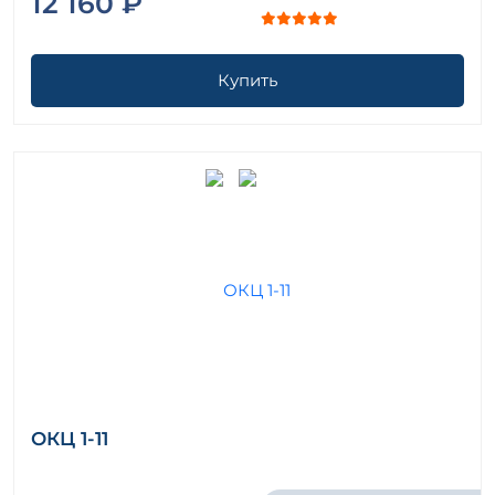
12 160 ₽
Купить
ОКЦ 1-11