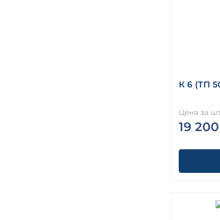
К 6 (ТП 5
Цена за шт
19 200