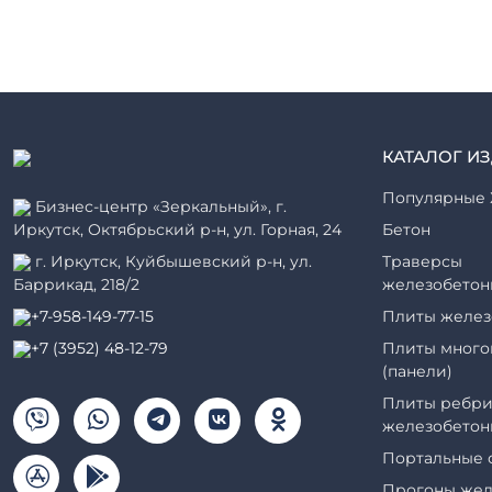
КАТАЛОГ И
Популярные 
Бизнес-центр «Зеркальный», г.
Иркутск, Октябрьский р-н, ул. Горная, 24
Бетон
г. Иркутск, Куйбышевский р-н, ул.
Траверсы
Баррикад, 218/2
железобетон
+7-958-149-77-15
Плиты желез
+7 (3952) 48-12-79
Плиты много
(панели)
Плиты ребри
железобетон
Портальные 
Прогоны жел