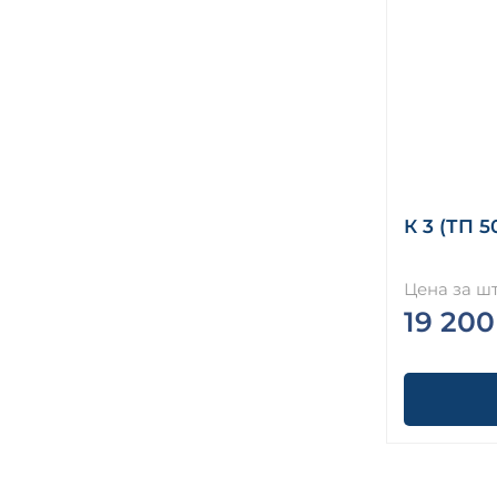
К 3 (ТП 5
Цена за шт
19 200