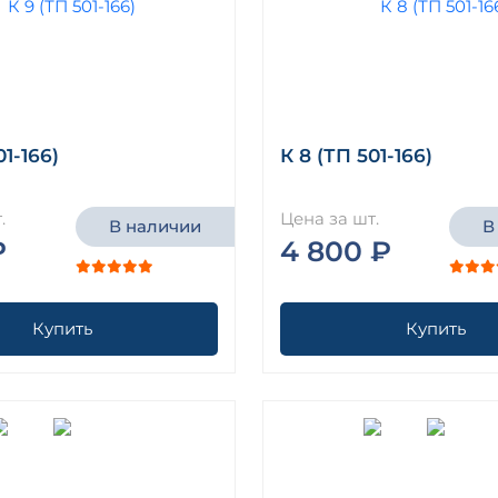
01-166)
К 8 (ТП 501-166)
.
Цена за шт.
В наличии
В
₽
4 800 ₽
Купить
Купить