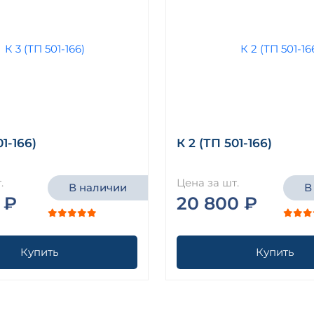
01-166)
К 2 (ТП 501-166)
.
Цена за шт.
В наличии
В
 ₽
20 800 ₽
Купить
Купить