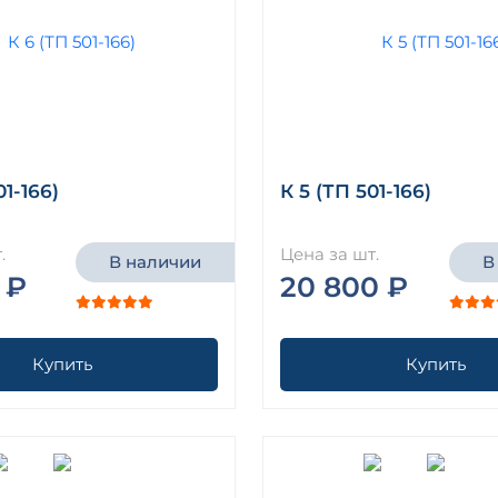
01-166)
К 5 (ТП 501-166)
.
Цена за шт.
В наличии
В
 ₽
20 800 ₽
Купить
Купить