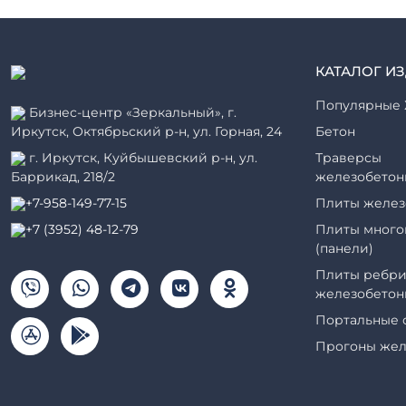
КАТАЛОГ И
Популярные 
Бизнес-центр «Зеркальный», г.
Иркутск, Октябрьский р-н, ул. Горная, 24
Бетон
г. Иркутск, Куйбышевский р-н, ул.
Траверсы
Баррикад, 218/2
железобетон
+7-958-149-77-15
Плиты желез
+7 (3952) 48-12-79
Плиты много
(панели)
Плиты ребри
железобетон
Портальные 
Прогоны жел
Рабочие кам
элементы