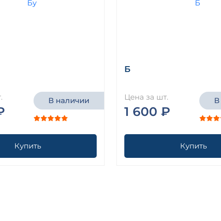
Б
.
Цена за шт.
В наличии
В
₽
1 600 ₽
Купить
Купить