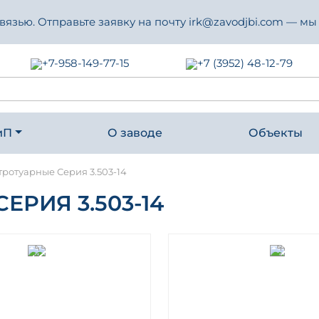
зью. Отправьте заявку на почту irk@zavodjbi.com — мы
+7-958-149-77-15
+7 (3952) 48-12-79
иП
О заводе
Объекты
тротуарные Серия 3.503-14
РИЯ 3.503-14