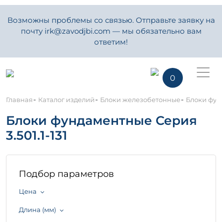
Возможны проблемы со связью. Отправьте заявку на
почту irk@zavodjbi.com — мы обязательно вам
ответим!
0
-
-
-
Главная
Каталог изделий
Блоки железобетонные
Блоки фунд
Блоки фундаментные Серия
3.501.1-131
Подбор параметров
Цена
Длина (мм)