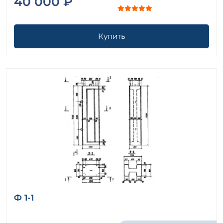
40 000 ₽
Купить
Ф 1-1