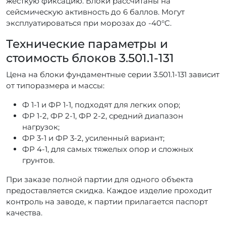
жёсткую фиксацию. Блоки рассчитаны на
сейсмическую активность до 6 баллов. Могут
эксплуатироваться при морозах до -40°C.
Технические параметры и
стоимость блоков 3.501.1-131
Цена на блоки фундаментные серии 3.501.1-131 зависит
от типоразмера и массы:
Ф 1-1 и ФР 1-1, подходят для легких опор;
ФР 1-2, ФР 2-1, ФР 2-2, средний диапазон
нагрузок;
ФР 3-1 и ФР 3-2, усиленный вариант;
ФР 4-1, для самых тяжелых опор и сложных
грунтов.
При заказе полной партии для одного объекта
предоставляется скидка. Каждое изделие проходит
контроль на заводе, к партии прилагается паспорт
качества.