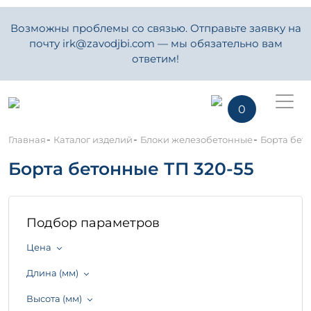
Возможны проблемы со связью. Отправьте заявку на
почту irk@zavodjbi.com — мы обязательно вам
ответим!
0
-
-
-
Главная
Каталог изделий
Блоки железобетонные
Борта бет
Борта бетонные ТП 320-55
Подбор параметров
Цена
Длина (мм)
Высота (мм)