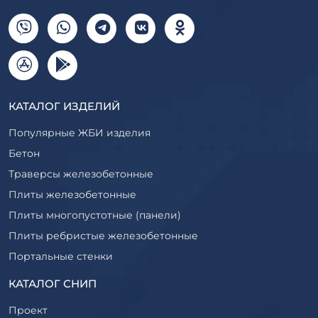
КАТАЛОГ ИЗДЕЛИЙ
Популярные ЖБИ изделия
Бетон
Траверсы железобетонные
Плиты железобетонные
Плиты многопустотные (панели)
Плиты ребристые железобетонные
Портальные стенки
Прогоны железобетонные
КАТАЛОГ СНИП
Рабочие камеры и их элементы
Проект
Ригели железобетонные