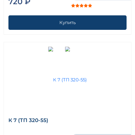
720 ₽
Купить
К 7 (ТП 320-55)