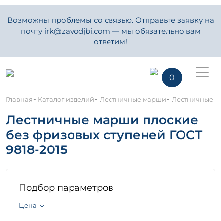
Возможны проблемы со связью. Отправьте заявку на
почту irk@zavodjbi.com — мы обязательно вам
ответим!
0
-
-
-
Главная
Каталог изделий
Лестничные марши
Лестничные ма
Лестничные марши плоские
без фризовых ступеней ГОСТ
9818-2015
Подбор параметров
Цена