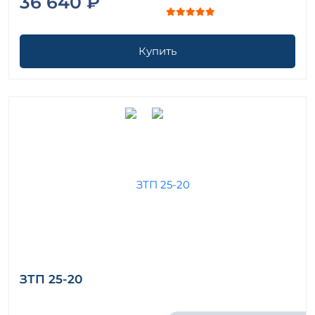
36 640 ₽
Купить
ЗТП 25-20