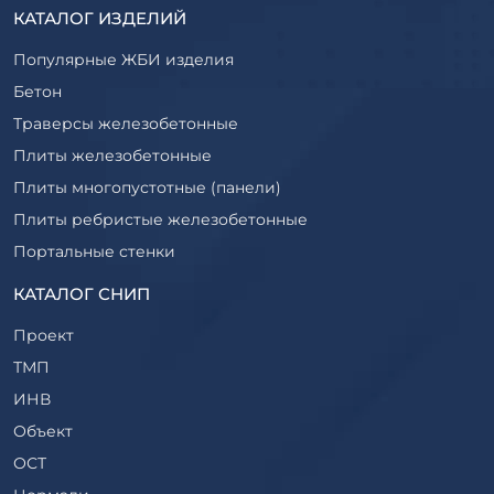
КАТАЛОГ ИЗДЕЛИЙ
Популярные ЖБИ изделия
Бетон
Траверсы железобетонные
Плиты железобетонные
Плиты многопустотные (панели)
Плиты ребристые железобетонные
Портальные стенки
Прогоны железобетонные
КАТАЛОГ СНИП
Рабочие камеры и их элементы
Проект
Ригели железобетонные
ТМП
Сваи железобетонные
ИНВ
Стеновые блоки
Объект
Стойки железобетонные
ОСТ
Столбы железобетонные