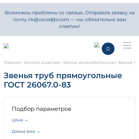
Возможны проблемы со связью. Отправьте заявку на
почту irk@zavodjbi.com — мы обязательно вам
ответим!
0
-
-
-
Главная
Каталог изделий
Звенья железобетонные
Звенья тр
Звенья труб прямоугольные
ГОСТ 26067.0-83
Подбор параметров
Цена
Длина (мм)