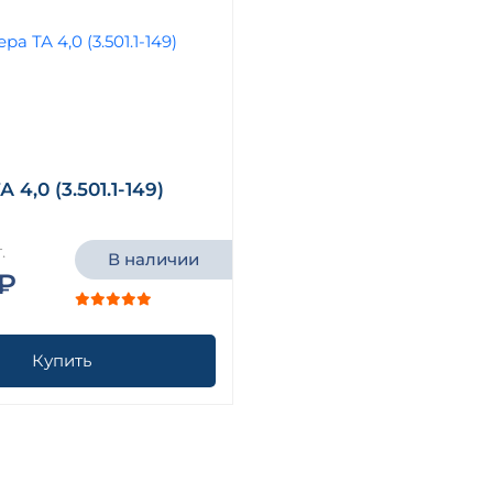
 4,0 (3.501.1-149)
.
В наличии
 ₽
Купить