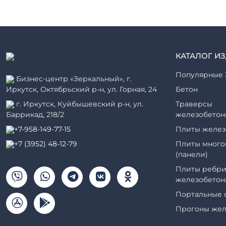
КАТАЛОГ И
Популярные 
Бизнес-центр «Зеркальный», г.
Иркутск, Октябрьский р-н, ул. Горная, 24
Бетон
г. Иркутск, Куйбышевский р-н, ул.
Траверсы
Баррикад, 218/2
железобетон
+7-958-149-77-15
Плиты желез
+7 (3952) 48-12-79
Плиты много
(панели)
Плиты ребри
железобетон
Портальные 
Прогоны жел
Рабочие кам