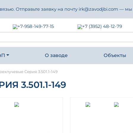
зью. Отправьте заявку на почту irk@zavodjbi.com — мы
+7-958-149-77-15
+7 (3952) 48-12-79
иП
О заводе
Объекты
рехлучевые Серия 3.501.1-149
Я 3.501.1-149