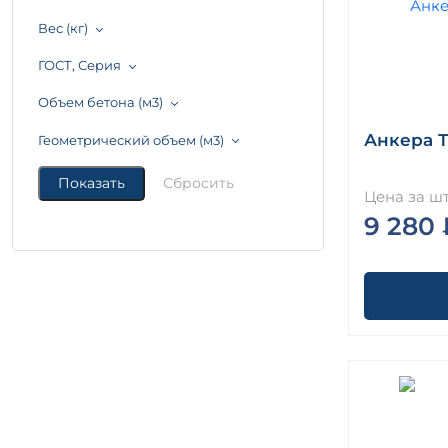
Вес (кг)
ГОСТ, Серия
Объем бетона (м3)
Анкера ТА
Геометрический объем (м3)
Цена за шт
9 280 