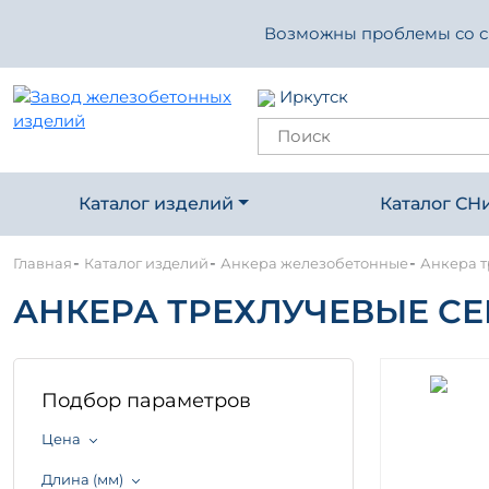
Возможны проблемы со свя
Иркутск
Каталог изделий
Каталог СН
-
-
-
Главная
Каталог изделий
Анкера железобетонные
Анкера т
АНКЕРА ТРЕХЛУЧЕВЫЕ СЕРИ
Подбор параметров
Цена
Длина (мм)