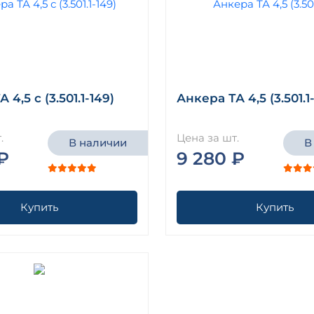
 4,5 с (3.501.1-149)
Анкера ТА 4,5 (3.501.1
.
Цена за шт.
В наличии
В
₽
9 280 ₽
Купить
Купить