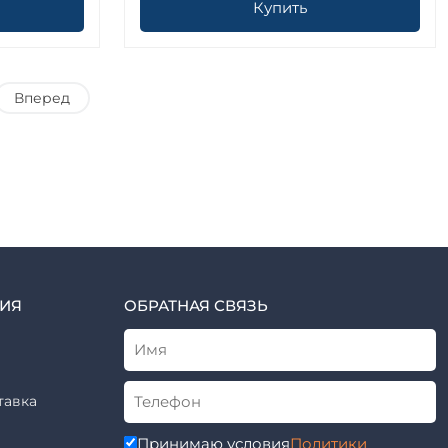
Купить
Вперед
ИЯ
ОБРАТНАЯ СВЯЗЬ
тавка
Принимаю условия
Политики