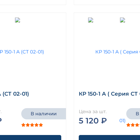
А (СТ 02-01)
КР 150-1 А ( Серия СТ 
.
Цена за шт.
В наличии
В
₽
5 120 ₽