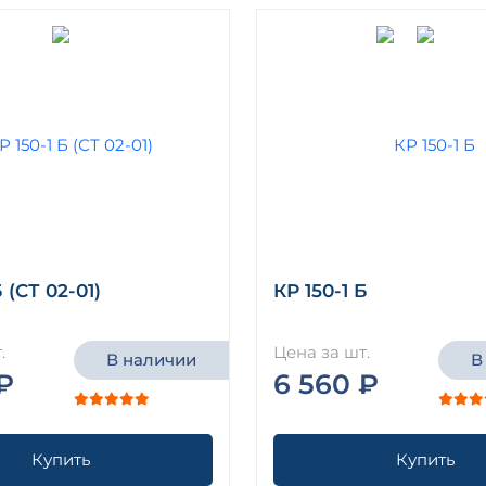
Б (СТ 02-01)
КР 150-1 Б
.
Цена за шт.
В наличии
В
₽
6 560 ₽
Купить
Купить