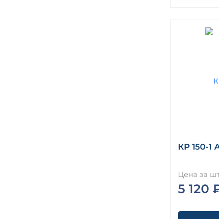
КР 150-1 
Цена за шт
5 120 