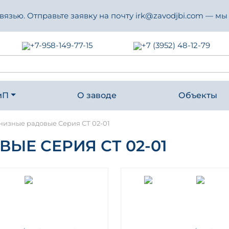
зью. Отправьте заявку на почту irk@zavodjbi.com — мы
+7-958-149-77-15
+7 (3952) 48-12-79
иП
О заводе
Объекты
низные радовые Серия СТ 02-01
ЫЕ СЕРИЯ СТ 02-01