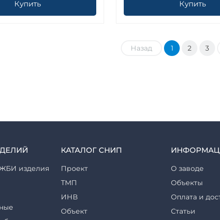
Купить
Купить
Назад
1
2
3
ЗДЕЛИЙ
КАТАЛОГ СНИП
ИНФОРМАЦ
ЖБИ изделия
Проект
О заводе
ТМП
Объекты
ИНВ
Оплата и дос
ные
Объект
Статьи