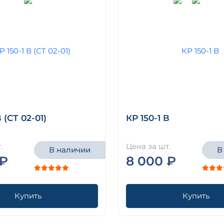
В (СТ 02-01)
КР 150-1 В
.
Цена за шт.
В наличии
В
 ₽
8 000 ₽
Купить
Купить