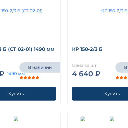
3 Б (СТ 02-01) 1490 мм
КР 150-2/3 Б
.
Цена за шт.
В наличии
В
 ₽
4 640 ₽
Купить
Купить