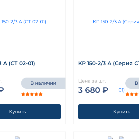
3 А (СТ 02-01)
КР 150-2/3 А (Серия С
.
Цена за шт.
В наличии
В
₽
3 680 ₽
Купить
Купить