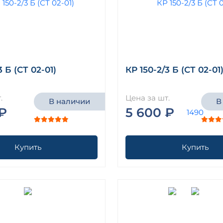
3 Б (СТ 02-01)
КР 150-2/3 Б (СТ 02-01
.
Цена за шт.
В наличии
В
₽
5 600 ₽
Купить
Купить