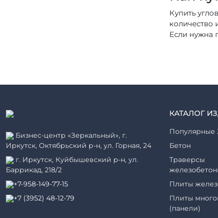
Купить углов
количество 
Если нужна 
КАТАЛОГ И
Популярные 
Бизнес-центр «Зеркальный», г.
Иркутск, Октябрьский р-н, ул. Горная, 24
Бетон
г. Иркутск, Куйбышевский р-н, ул.
Траверсы
Баррикад, 218/2
железобетон
+7-958-149-77-15
Плиты желез
+7 (3952) 48-12-79
Плиты много
(панели)