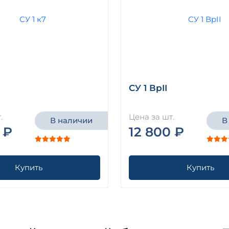
СУ 1 ВрII
.
Цена за шт.
В наличии
В
 ₽
12 800 ₽
Купить
Купить