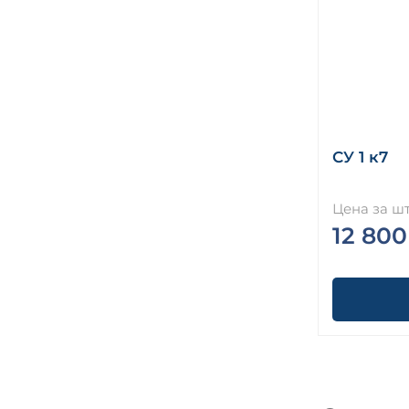
СУ 1 к7
Цена за шт
12 800