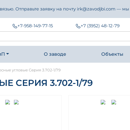
зью. Отправьте заявку на почту irk@zavodjbi.com — мы
+7-958-149-77-15
+7 (3952) 48-12-79
иП
О заводе
Объекты
сные угловые Серия 3.702-1/79
 СЕРИЯ 3.702-1/79