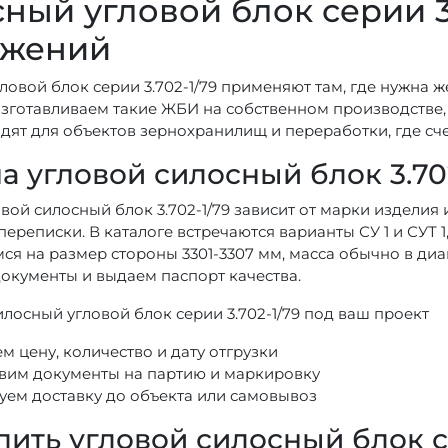
ный угловой блок серии 3
ужений
овой блок серии 3.702-1/79 применяют там, где нужна ж
изготавливаем такие ЖБИ на собственном производстве,
дят для объектов зернохранилищ и переработки, где сче
а угловой силосный блок 3.70
вой силосный блок 3.702-1/79 зависит от марки изделия 
ереписки. В каталоге встречаются варианты СУ 1 и СУТ 1,
ся на размер стороны 3301-3307 мм, масса обычно в диап
окументы и выдаем паспорт качества.
лосный угловой блок серии 3.702-1/79 под ваш проект
м цену, количество и дату отгрузки
вим документы на партию и маркировку
уем доставку до объекта или самовывоз
пить угловой силосный блок се