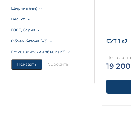
Ширина (мм)
Вес (кг)
ГОСТ, Серия
СУТ 1 к7
Объем бетона (м3)
Геометрический объем (м3)
Цена за шт
19 200