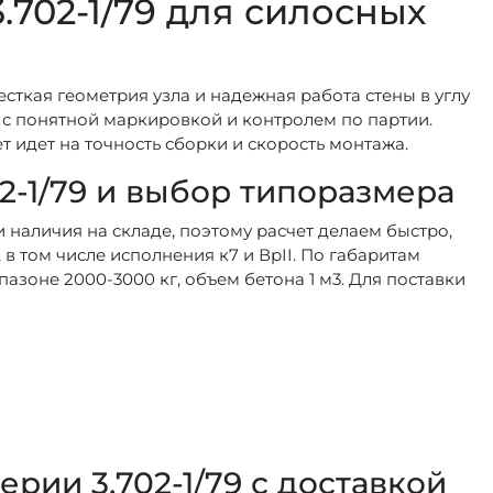
.702-1/79 для силосных
есткая геометрия узла и надежная работа стены в углу
 с понятной маркировкой и контролем по партии.
т идет на точность сборки и скорость монтажа.
2-1/79 и выбор типоразмера
и наличия на складе, поэтому расчет делаем быстро,
 в том числе исполнения к7 и ВрII. По габаритам
азоне 2000-3000 кг, объем бетона 1 м3. Для поставки
рии 3.702-1/79 с доставкой