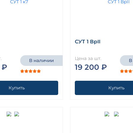
СУТ 1 ВрII
.
Цена за шт.
В наличии
В
 ₽
19 200 ₽
Купить
Купить