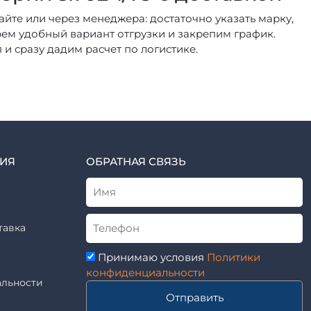
айте или через менеджера: достаточно указать марку,
рем удобный вариант отгрузки и закрепим график.
и сразу дадим расчет по логистике.
ИЯ
ОБРАТНАЯ СВЯЗЬ
тавка
Принимаю условия
Политики
конфиденциальности
льности
Отправить