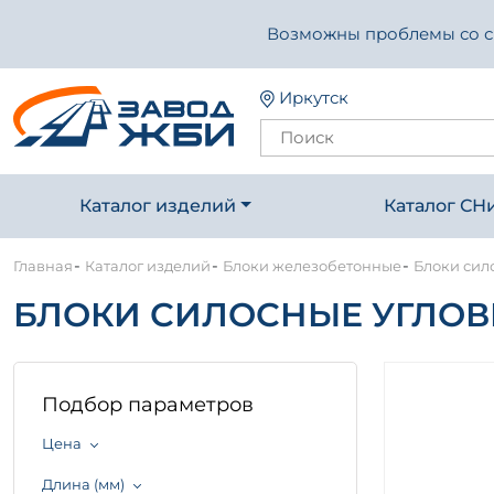
Возможны проблемы со свя
Иркутск
Каталог изделий
Каталог СН
-
-
-
Главная
Каталог изделий
Блоки железобетонные
Блоки сило
БЛОКИ СИЛОСНЫЕ УГЛОВЫЕ
Подбор параметров
Цена
Длина (мм)