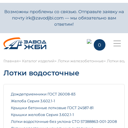
Возможны проблемы со связью. Отправьте заявку на
почту irk@zavodjbi.com — мы обязательно вам
ответим!
0
-
-
-
Главная
Каталог изделий
Лотки железобетонные
Лотки вод
Лотки водосточные
Дождеприемники ГОСТ 26008-83
Желоба Серия 3.602.1-1
Крышки бетонные лотковые ГОСТ 24587-81
Крышки желобов Серия 3.602.1-1
Лотки водосточные без уклона СТО 57388863-001-2008