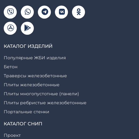
КАТАЛОГ ИЗДЕЛИЙ
Популярные ЖБИ изделия
Бетон
Траверсы железобетонные
Плиты железобетонные
Плиты многопустотные (панели)
Плиты ребристые железобетонные
Портальные стенки
Прогоны железобетонные
КАТАЛОГ СНИП
Рабочие камеры и их элементы
Проект
Ригели железобетонные