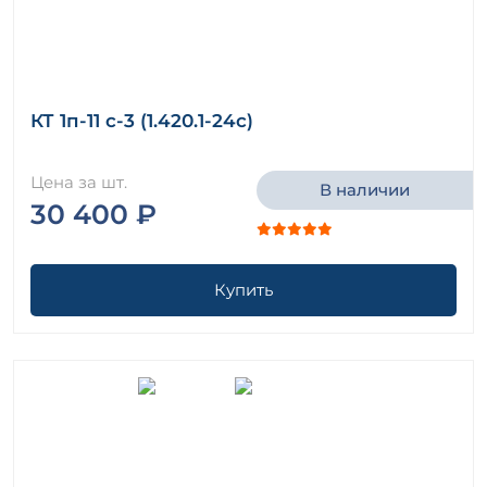
КТ 1п-11 с-3 (1.420.1-24с)
Цена за шт.
В наличии
30 400 ₽
Купить