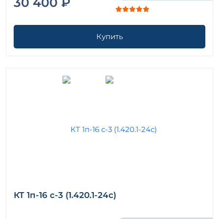
30 400 ₽
Купить
КТ 1п-16 с-3 (1.420.1-24с)