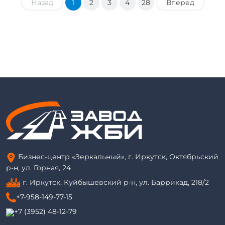
Назад
1
2
3
4
28
Вперед
Бизнес-центр «Зеркальный», г. Иркутск, Октябрьский
р-н, ул. Горная, 24
г. Иркутск, Куйбышевский р-н, ул. Баррикад, 218/2
+7-958-149-77-15
+7 (3952) 48-12-79