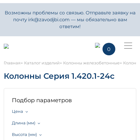
Возможны проблемы со связью. Отправьте заявку на
почту irk@zavodjbi.com — мы обязательно вам
ответим!
0
-
-
-
Главная
Каталог изделий
Колонны железобетонные
Колонны
Колонны Серия 1.420.1-24с
Подбор параметров
Цена
Длина (мм)
Высота (мм)