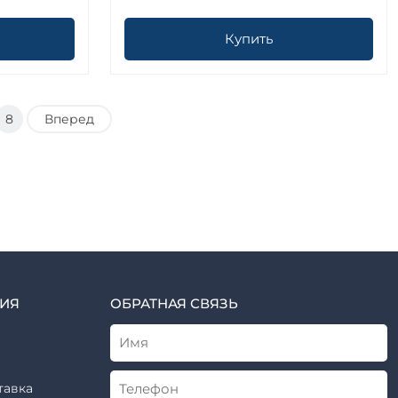
Купить
8
Вперед
ИЯ
ОБРАТНАЯ СВЯЗЬ
тавка