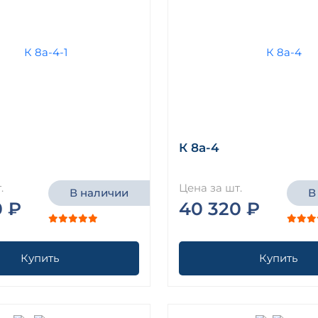
К 8а-4
.
Цена за шт.
В наличии
В
0 ₽
40 320 ₽
Купить
Купить