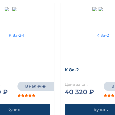
К 8а-2
.
Цена за шт.
В наличии
В
0 ₽
40 320 ₽
Купить
Купить