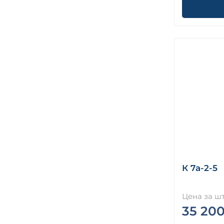
К 7а-2-5
Цена за шт
35 200