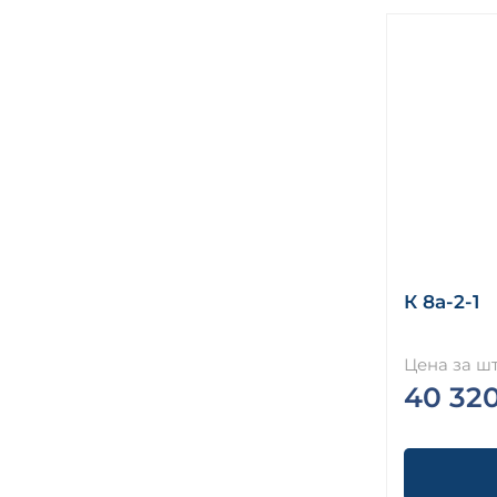
К 8а-2-1
Цена за шт
40 32