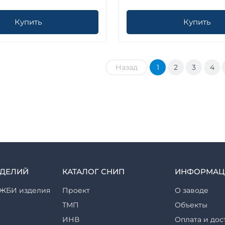
Купить
Купить
Назад
1
2
3
4
ЗДЕЛИЙ
КАТАЛОГ СНИП
ИНФОРМАЦ
ЖБИ изделия
Проект
О заводе
ТМП
Объекты
ИНВ
Оплата и дос