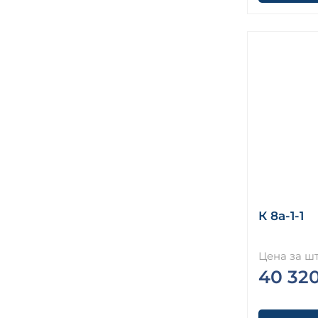
К 8а-1-1
Цена за шт
40 32