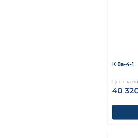
К 8а-4-1
Цена за шт
40 32