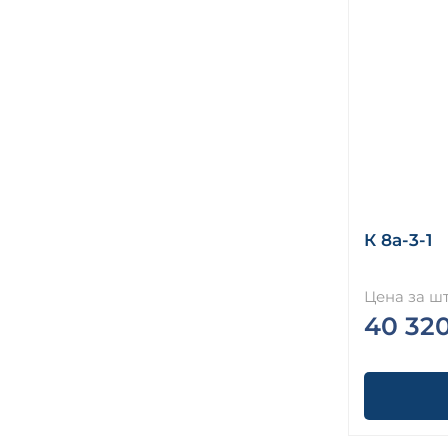
К 8а-3-1
Цена за шт
40 32