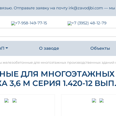
зью. Отправьте заявку на почту irk@zavodjbi.com — мы
+7-958-149-77-15
+7 (3952) 48-12-79
иП
О заводе
Объекты
 железобетонные для многоэтажных производственных зданий на в
НЫЕ ДЛЯ МНОГОЭТАЖНЫХ
,6 М СЕРИЯ 1.420-12 ВЫП.