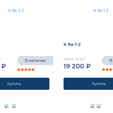
К 9а-1-2
.
Цена за шт.
В наличии
В
 ₽
19 200 ₽
Купить
Купить