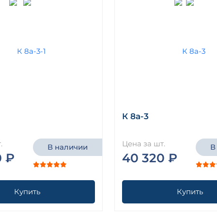
К 8а-3
.
Цена за шт.
В наличии
В
0 ₽
40 320 ₽
Купить
Купить