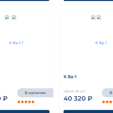
К 8а-1
.
Цена за шт.
В наличии
В
0 ₽
40 320 ₽