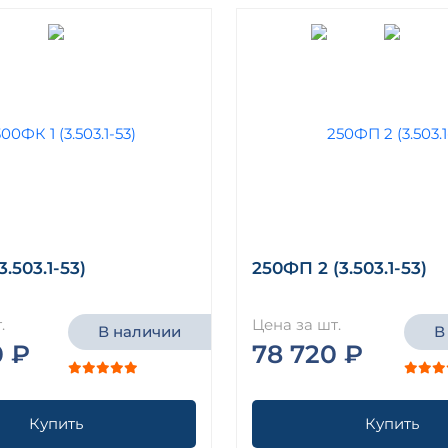
3.503.1-53)
250ФП 2 (3.503.1-53)
.
Цена за шт.
В наличии
В
0 ₽
78 720 ₽
Купить
Купить