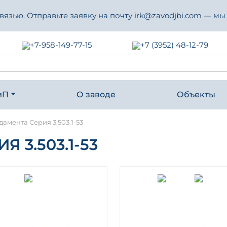
зью. Отправьте заявку на почту irk@zavodjbi.com — мы
+7-958-149-77-15
+7 (3952) 48-12-79
иП
О заводе
Объекты
амента Серия 3.503.1-53
 3.503.1-53