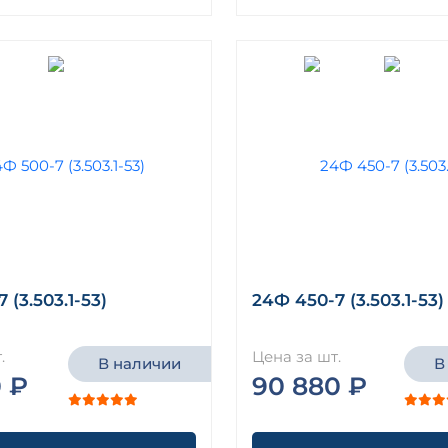
 (3.503.1-53)
24Ф 450-7 (3.503.1-53)
.
Цена за шт.
В наличии
В
 ₽
90 880 ₽