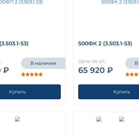
3.503.1-53)
500ФК 2 (3.503.1-53)
.
Цена за шт.
В наличии
В
0 ₽
65 920 ₽
Купить
Купить