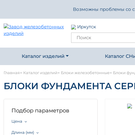
Возможны проблемы со свя
Иркутск
Каталог изделий
Каталог СН
-
-
-
Главная
Каталог изделий
Блоки железобетонные
Блоки фунд
БЛОКИ ФУНДАМЕНТА СЕРИЯ
Подбор параметров
Цена
Длина (мм)