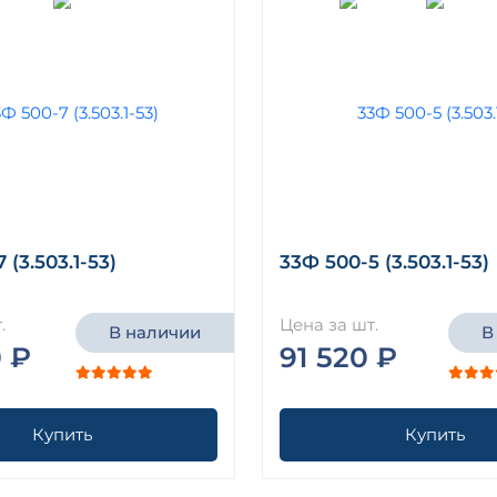
 (3.503.1-53)
33Ф 500-5 (3.503.1-53)
.
Цена за шт.
В наличии
В
 ₽
91 520 ₽
Купить
Купить