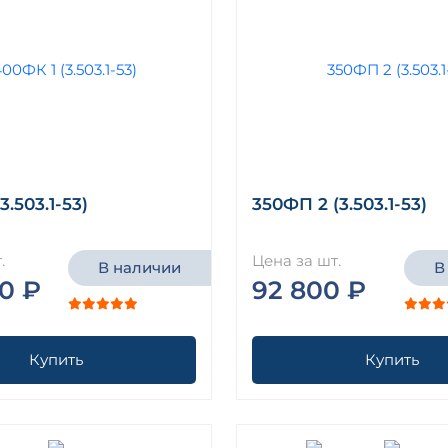
3.503.1-53)
350ФП 2 (3.503.1-53)
.
Цена за шт.
В наличии
В
0 ₽
92 800 ₽
Купить
Купить