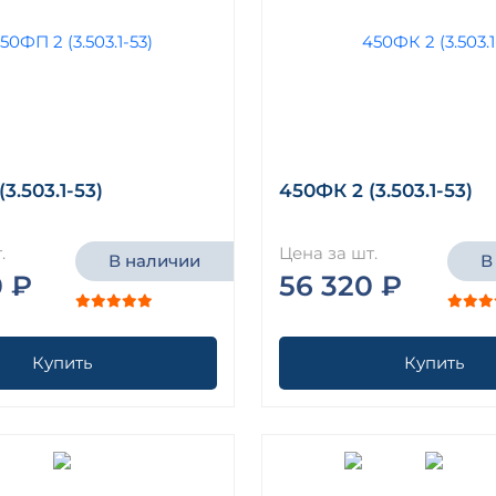
3.503.1-53)
450ФК 2 (3.503.1-53)
.
Цена за шт.
В наличии
В
0 ₽
56 320 ₽
Купить
Купить