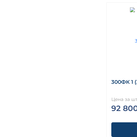
300ФК 1 (
Цена за шт
92 80