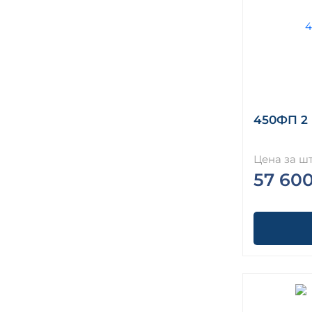
450ФП 2 (
Цена за шт
57 60