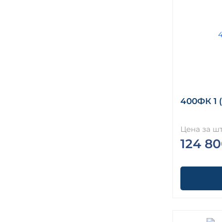
400ФК 1 (
Цена за шт
124 80