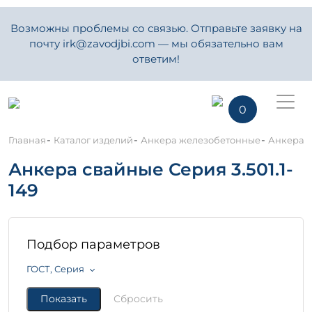
Возможны проблемы со связью. Отправьте заявку на
почту irk@zavodjbi.com — мы обязательно вам
ответим!
0
-
-
-
Главная
Каталог изделий
Анкера железобетонные
Анкера с
Анкера свайные Серия 3.501.1-
149
Подбор параметров
ГОСТ, Серия