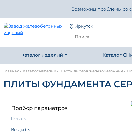
Возможны проблемы со свя
Иркутск
Каталог изделий
Каталог СН
-
-
-
Главная
Каталог изделий
Шахты лифтов железобетонные
Пл
ПЛИТЫ ФУНДАМЕНТА СЕРИЯ
Подбор параметров
Цена
Вес (кг)