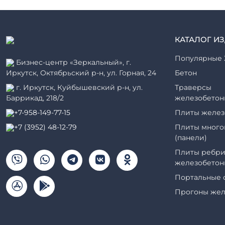
КАТАЛОГ И
Популярные 
Бизнес-центр «Зеркальный», г.
Иркутск, Октябрьский р-н, ул. Горная, 24
Бетон
г. Иркутск, Куйбышевский р-н, ул.
Траверсы
Баррикад, 218/2
железобетон
+7-958-149-77-15
Плиты желез
+7 (3952) 48-12-79
Плиты много
(панели)
Плиты ребри
железобетон
Портальные 
Прогоны жел
Рабочие кам
элементы