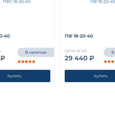
0-40
ПФ 18-20-40
.
Цена за шт.
В наличии
В
 ₽
29 440 ₽
Купить
Купить