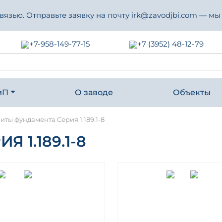
зью. Отправьте заявку на почту irk@zavodjbi.com — мы
+7-958-149-77-15
+7 (3952) 48-12-79
иП
О заводе
Объекты
иты фундамента Серия 1.189.1-8
 1.189.1-8