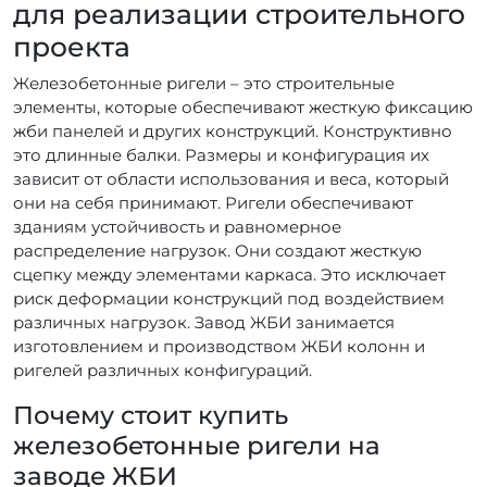
для реализации строительного
проекта
Железобетонные ригели – это строительные
элементы, которые обеспечивают жесткую фиксацию
жби панелей и других конструкций. Конструктивно
это длинные балки. Размеры и конфигурация их
зависит от области использования и веса, который
они на себя принимают. Ригели обеспечивают
зданиям устойчивость и равномерное
распределение нагрузок. Они создают жесткую
сцепку между элементами каркаса. Это исключает
риск деформации конструкций под воздействием
различных нагрузок. Завод ЖБИ занимается
изготовлением и производством ЖБИ колонн и
ригелей различных конфигураций.
Почему стоит купить
железобетонные ригели на
заводе ЖБИ