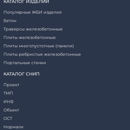
КАТАЛОГ ИЗДЕЛИЙ
Популярные ЖБИ изделия
Бетон
Траверсы железобетонные
Плиты железобетонные
Плиты многопустотные (панели)
Плиты ребристые железобетонные
Портальные стенки
Прогоны железобетонные
КАТАЛОГ СНИП
Рабочие камеры и их элементы
Проект
Ригели железобетонные
ТМП
Сваи железобетонные
ИНВ
Стеновые блоки
Объект
Стойки железобетонные
ОСТ
Столбы железобетонные
Нормали