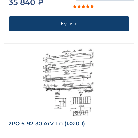
35 840 ₽
Купить
2РО 6-92-30 АтV-1 п (1.020-1)