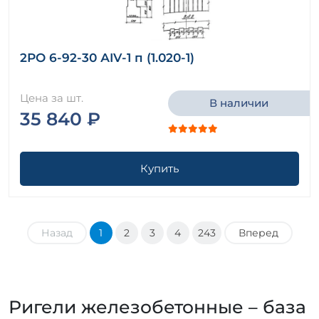
2РО 6-92-30 АIV-1 п (1.020-1)
Цена за шт.
В наличии
35 840 ₽
Купить
Назад
1
2
3
4
243
Вперед
Ригели железобетонные – база