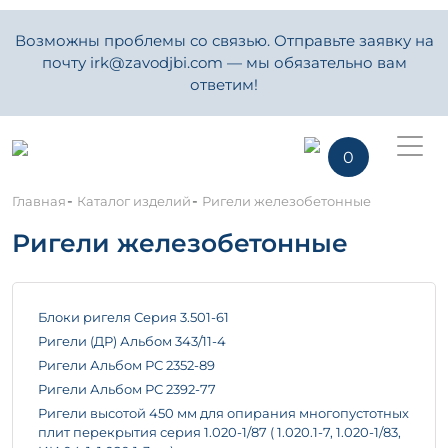
Возможны проблемы со связью. Отправьте заявку на
почту irk@zavodjbi.com — мы обязательно вам
ответим!
0
-
-
Главная
Каталог изделий
Ригели железобетонные
Ригели железобетонные
Блоки ригеля Серия 3.501-61
Ригели (ДР) Альбом 343/11-4
Ригели Альбом РС 2352-89
Ригели Альбом РС 2392-77
Ригели высотой 450 мм для опирания многопустотных
плит перекрытия серия 1.020-1/87 ( 1.020.1-7, 1.020-1/83,