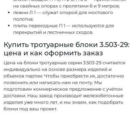
на свайных опорах с пролетами 6 и 9 метров;
лежни Л 1 — служат опорой для мостового
полотна;
плиты переходные П 1 — используются для
перекрытий и лестничных сходов.
Купить тротуарные блоки 3.503-29:
цена и как оформить заказ
Цена на блоки тротуарные серии 3.503-29 считается
индивидуально на основе размера изделий и
объемов партии. Чтобы приобрести их, достаточно
позвонить или написать нам на почту. Мы
подготовим коммерческое предложение с учётом
доставки. Наш завод производит железобетонные
изделия уже много лет, и мы знаем, как подобрать
блоки под ваш проект.