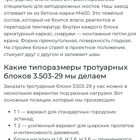
специально для автодорожных мостов. Наш завод
отливает их из бетона марки М400. Это тяжёлый
состав, который не боится влаги, реагентов и
перепадов температур. Внутри каждого блока
арматурный каркас, снаружи — монтажные петли для
крана. Форма прямоугольная, поверхность гладкая.
На стройке блоки ставят в проектное положение,
стыкуют друг с другом и заливают швы.
Какие типоразмеры тротуарных
блоков 3.503-29 мы делаем
Заказать тротуарные блоки 3.503-29 у нас можно в
нескольких вариантах под разные нагрузки. Вот
основные позиции, которые мы производим:
Т 1 — вариант для стандартных городских
эстакад;
Т 2 — усиленный вариант для широких пролетов
и интенсивного движения;
блоки насадки Н 1 б, Н 2 б, Н 3 б — применяются