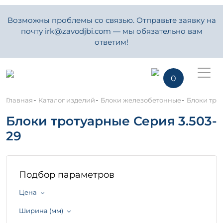
Возможны проблемы со связью. Отправьте заявку на
почту irk@zavodjbi.com — мы обязательно вам
ответим!
0
-
-
-
Главная
Каталог изделий
Блоки железобетонные
Блоки тро
Блоки тротуарные Серия 3.503-
29
Подбор параметров
Цена
Ширина (мм)