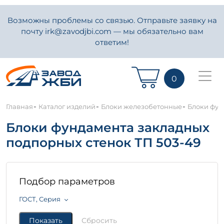
Возможны проблемы со связью. Отправьте заявку на
почту irk@zavodjbi.com — мы обязательно вам
ответим!
0
-
-
-
Главная
Каталог изделий
Блоки железобетонные
Блоки фун
Блоки фундамента закладных
подпорных стенок ТП 503-49
Подбор параметров
ГОСТ, Серия