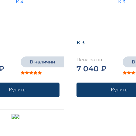
К 3
.
Цена за шт.
В наличии
В
₽
7 040 ₽
Купить
Купить