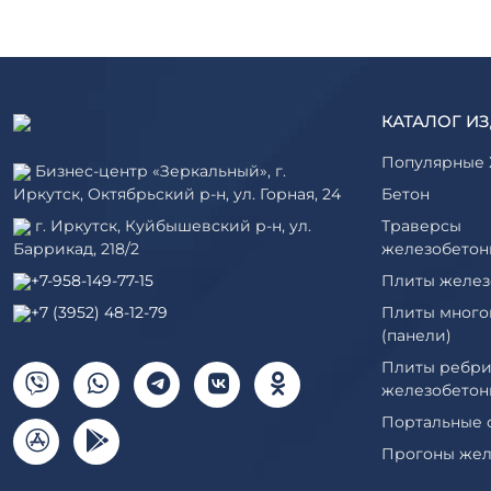
КАТАЛОГ И
Популярные 
Бизнес-центр «Зеркальный», г.
Иркутск, Октябрьский р-н, ул. Горная, 24
Бетон
г. Иркутск, Куйбышевский р-н, ул.
Траверсы
Баррикад, 218/2
железобетон
+7-958-149-77-15
Плиты желез
+7 (3952) 48-12-79
Плиты много
(панели)
Плиты ребри
железобетон
Портальные 
Прогоны жел
Рабочие кам