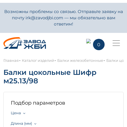
Возможны проблемы со связью. Отправьте заявку на
почту irk@zavodjbi.com — мы обязательно вам
ответим!
0
-
-
-
Главная
Каталог изделий
Балки железобетонные
Балки цок
Балки цокольные Шифр
м25.13/98
Подбор параметров
Цена
Длина (мм)