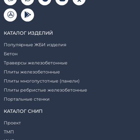
КАТАЛОГ ИЗДЕЛИЙ
Популярные ЖБИ изделия
Бетон
Траверсы железобетонные
Плиты железобетонные
Плиты многопустотные (панели)
Плиты ребристые железобетонные
Портальные стенки
Прогоны железобетонные
КАТАЛОГ СНИП
Рабочие камеры и их элементы
Проект
Ригели железобетонные
ТМП
Сваи железобетонные