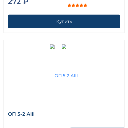
272 ₽
Купить
ОП 5-2 АIII