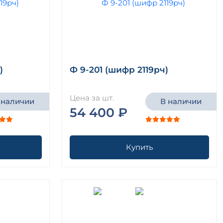
)
Ф 9-201 (шифр 2119рч)
Цена за шт.
 наличии
В наличии
54 400 ₽
Купить