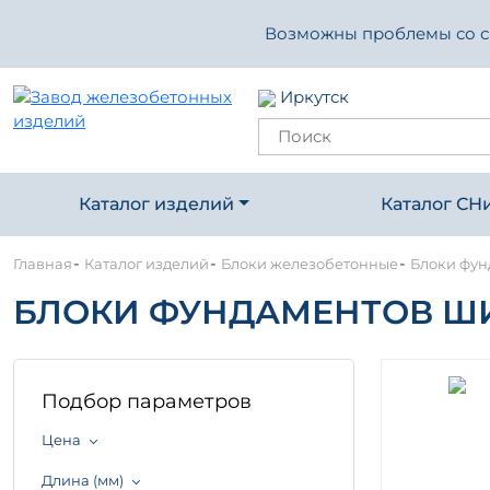
Возможны проблемы со свя
Иркутск
Каталог изделий
Каталог СН
-
-
-
Главная
Каталог изделий
Блоки железобетонные
Блоки фун
БЛОКИ ФУНДАМЕНТОВ ШИФ
Подбор параметров
Цена
Длина (мм)