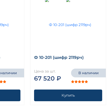
)
Ф 10-201 (шифр 2119рч)
Цена за шт.
 наличии
В наличии
67 520 ₽
Купить