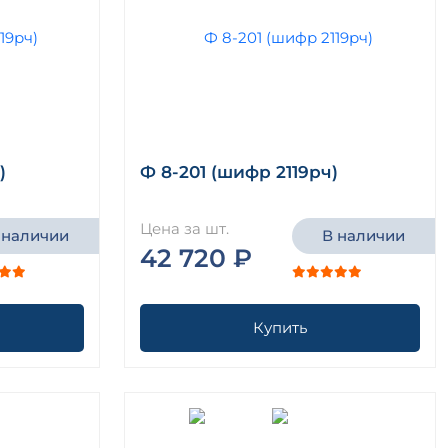
)
Ф 8-201 (шифр 2119рч)
Цена за шт.
 наличии
В наличии
42 720 ₽
Купить