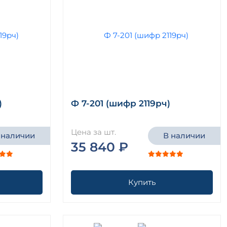
)
Ф 7-201 (шифр 2119рч)
Цена за шт.
 наличии
В наличии
35 840 ₽
Купить