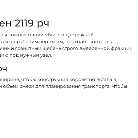
н 2119 рч
для комплектации объектов дорожной
тся по рабочим чертежам, проходят контроль
очный гранитный щебень строго выверенной фракции.
ию под нужный узел.
рч
ширине, чтобы конструкция корректно встала в
й объем смеси для планирования транспорта. Чтобы