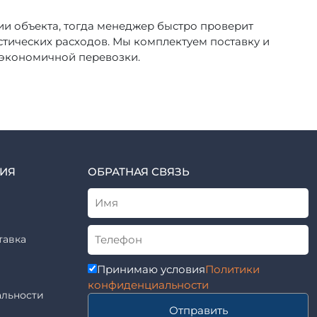
ии объекта, тогда менеджер быстро проверит
стических расходов. Мы комплектуем поставку и
 экономичной перевозки.
ИЯ
ОБРАТНАЯ СВЯЗЬ
тавка
Принимаю условия
Политики
конфиденциальности
льности
Отправить