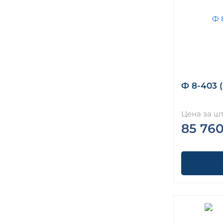
Ф 8-403 
Цена за шт
85 760