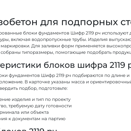
обетон для подпорных сте
ованные блоки фундаментов Шифр 2119 рч используют 
уры, включая водопропускные трубы. Изделия выпускаю
 маркировки. Для заливки форм применяется высокопр
 собраны типоразмеры, помогающие подобрать продукц
еристики блоков шифра 2119 
ки фундаментов Шифр 2119 рч подбираются по длине и 
оложение. В карточке указаны масса и ориентировочны
вердить подбор, подготовьте:
ение изделия и тип по проекту
во, требуемую дату готовности
ерминала или объекта
ния к документам на партию