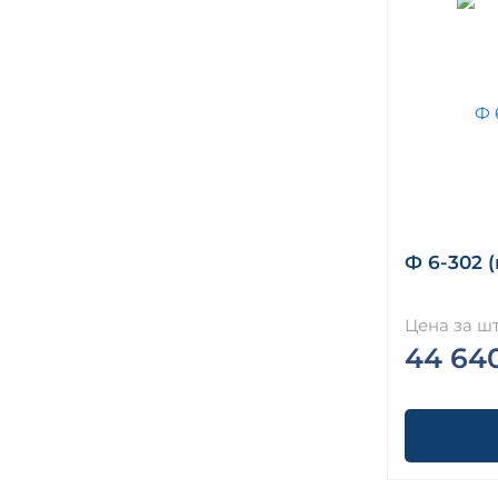
Ф 6-302 
Цена за шт
44 64