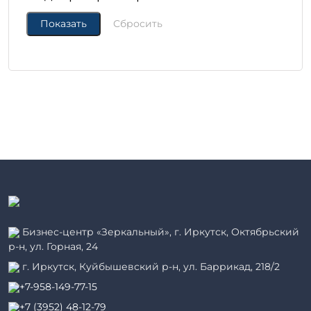
Бизнес-центр «Зеркальный», г. Иркутск, Октябрьский
р-н, ул. Горная, 24
г. Иркутск, Куйбышевский р-н, ул. Баррикад, 218/2
+7-958-149-77-15
+7 (3952) 48-12-79