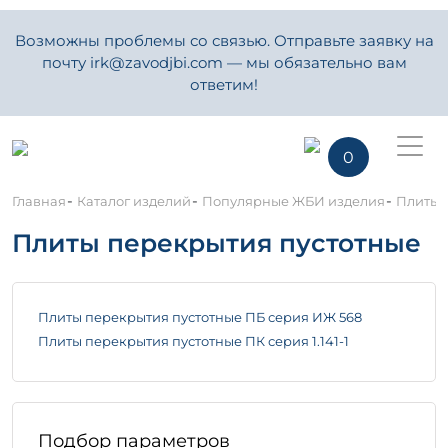
Возможны проблемы со связью. Отправьте заявку на
почту irk@zavodjbi.com — мы обязательно вам
ответим!
0
-
-
-
Главная
Каталог изделий
Популярные ЖБИ изделия
Плиты 
Плиты перекрытия пустотные
Плиты перекрытия пустотные ПБ серия ИЖ 568
Плиты перекрытия пустотные ПК серия 1.141-1
Подбор параметров