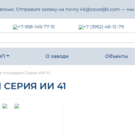
зью. Отправьте заявку на почту irk@zavodjbi.com — мы
+7-958-149-77-15
+7 (3952) 48-12-79
иП
О заводе
Объекты
е площадки Серия ИИ 41
СЕРИЯ ИИ 41