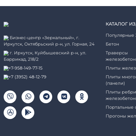
КАТАЛОГ И
Популярные 
Бизнес-центр «Зеркальный», г.
Иркутск, Октябрьский р-н, ул. Горная, 24
Бетон
г. Иркутск, Куйбышевский р-н, ул.
Траверсы
Баррикад, 218/2
железобетон
+7-958-149-77-15
Плиты желез
+7 (3952) 48-12-79
Плиты много
(панели)
Плиты ребри
железобетон
Портальные 
Прогоны жел
Рабочие кам
элементы