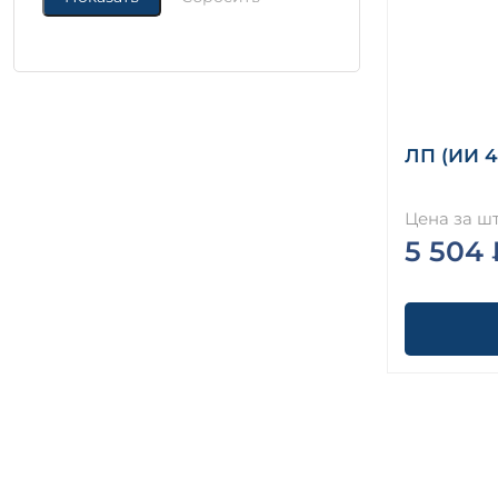
ЛП (ИИ 4
Цена за шт
5 504 