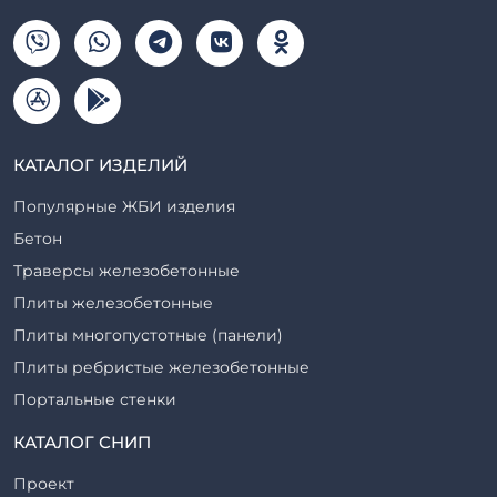
КАТАЛОГ ИЗДЕЛИЙ
Популярные ЖБИ изделия
Бетон
Траверсы железобетонные
Плиты железобетонные
Плиты многопустотные (панели)
Плиты ребристые железобетонные
Портальные стенки
Прогоны железобетонные
КАТАЛОГ СНИП
Рабочие камеры и их элементы
Проект
Ригели железобетонные